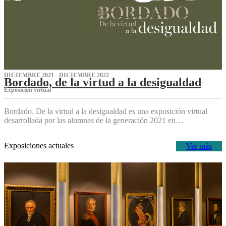
DICIEMBRE 2021 - DICIEMBRE 2022
Bordado, de la virtud a la desigualdad
Exposición virtual‌
Bordado. De la virtud a la desigualdad es una exposición virtual
desarrollada por las alumnas de la generación 2021 en…
Exposiciones actuales
Ver más