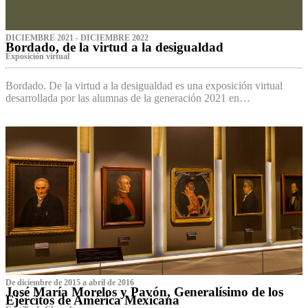
DICIEMBRE 2021 - DICIEMBRE 2022
Bordado, de la virtud a la desigualdad
Exposición virtual‌
Bordado. De la virtud a la desigualdad es una exposición virtual
desarrollada por las alumnas de la generación 2021 en…
De diciembre de 2015 a abril de 2016
José María Morelos y Pavón, Generalísimo de los
Ejércitos de América Mexicana