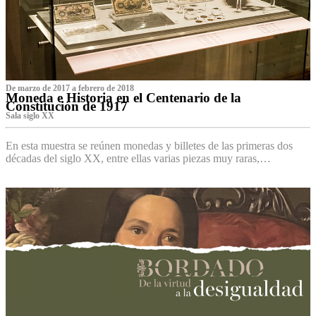
De marzo de 2017 a febrero de 2018
Moneda e Historia en el Centenario de la
Constitución de 1917
Sala siglo XX
En esta muestra se reúnen monedas y billetes de las primeras dos
décadas del siglo XX, entre ellas varias piezas muy raras,…