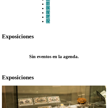
11
12
13
14
15
Exposiciones
Sin eventos en la agenda.
Exposiciones