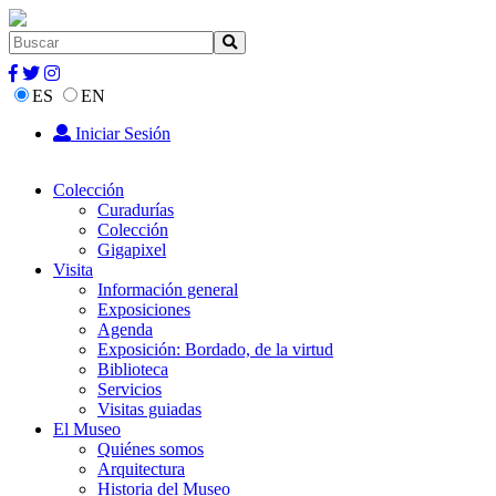
ES
EN
Iniciar Sesión
Colección
Curadurías
Colección
Gigapixel
Visita
Información general
Exposiciones
Agenda
Exposición: Bordado, de la virtud
Biblioteca
Servicios
Visitas guiadas
El Museo
Quiénes somos
Arquitectura
Historia del Museo