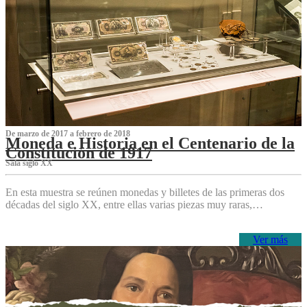
De marzo de 2017 a febrero de 2018
Moneda e Historia en el Centenario de la
Constitución de 1917
Sala siglo XX
En esta muestra se reúnen monedas y billetes de las primeras dos
décadas del siglo XX, entre ellas varias piezas muy raras,…
Ver más