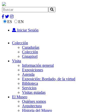
ES
EN
Iniciar Sesión
Colección
Curadurías
Colección
Gigapixel
Visita
Información general
Exposiciones
Agenda
Exposición: Bordado, de la virtud
Biblioteca
Servicios
Visitas guiadas
El Museo
Quiénes somos
Arquitectura
Historia del Museo