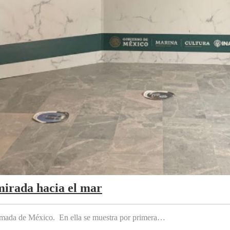
mirada hacia el mar
 Armada de México. En ella se muestra por primera…