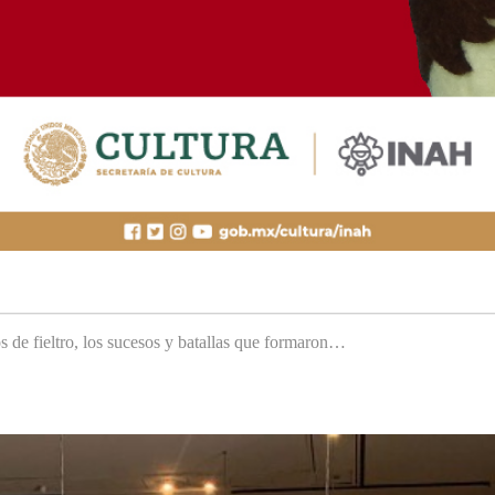
s de fieltro, los sucesos y batallas que formaron…