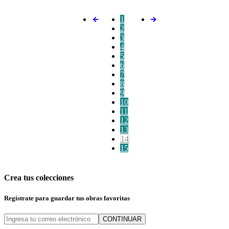
1
2
3
4
5
6
7
8
9
10
11
12
13
14
15
Crea tus colecciones
Regístrate para guardar tus obras favoritas
CONTINUAR