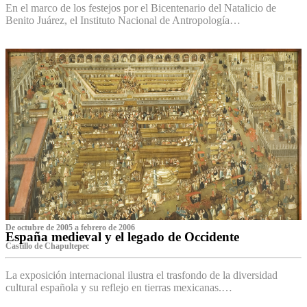
En el marco de los festejos por el Bicentenario del Natalicio de
Benito Juárez, el Instituto Nacional de Antropología…
De octubre de 2005 a febrero de 2006
España medieval y el legado de Occidente
Castillo de Chapultepec
La exposición internacional ilustra el trasfondo de la diversidad
cultural española y su reflejo en tierras mexicanas.…