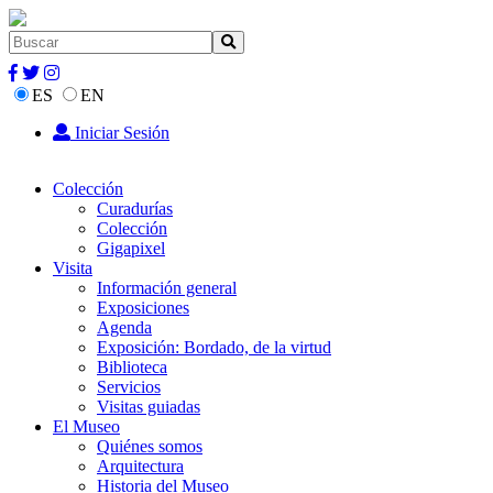
ES
EN
Iniciar Sesión
Colección
Curadurías
Colección
Gigapixel
Visita
Información general
Exposiciones
Agenda
Exposición: Bordado, de la virtud
Biblioteca
Servicios
Visitas guiadas
El Museo
Quiénes somos
Arquitectura
Historia del Museo