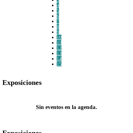
4
5
6
7
8
9
10
11
12
13
14
15
Exposiciones
Sin eventos en la agenda.
Exposiciones