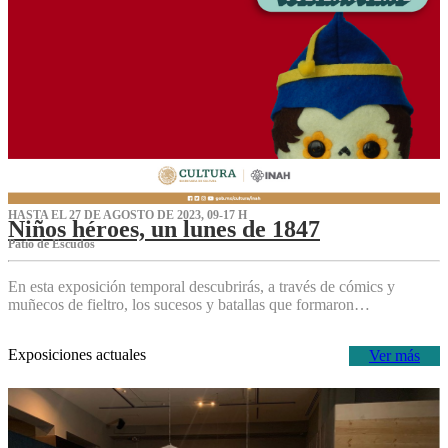
HASTA EL 27 DE AGOSTO DE 2023, 09-17 H
Niños héroes, un lunes de 1847
Patio de Escudos
En esta exposición temporal descubrirás, a través de cómics y
muñecos de fieltro, los sucesos y batallas que formaron…
Exposiciones actuales
Ver más