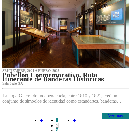
SEPTIEMBRE, 2021 A ENERO, 2022
Pabellón Conmemorativo, Ruta
Itinerante de Banderas Históricas
Sala Siglo XX
La larga Guerra de Independencia, entre 1810 y 1821, creó un
conjunto de símbolos de identidad como estandartes, banderas…
Ver más
1
2
3