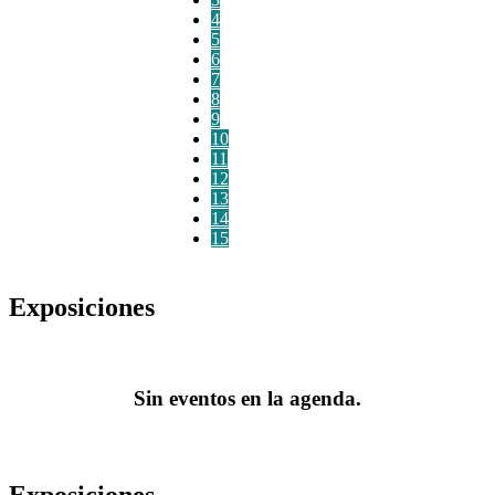
4
5
6
7
8
9
10
11
12
13
14
15
Exposiciones
Sin eventos en la agenda.
Exposiciones