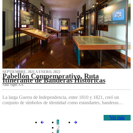
SEPTIEMBRE, 2021 A ENERO, 2022
Pabellón Conmemorativo, Ruta
Itinerante de Banderas Históricas
Sala Siglo XX
La larga Guerra de Independencia, entre 1810 y 1821, creó un
conjunto de símbolos de identidad como estandartes, banderas…
Ver más
1
2
3