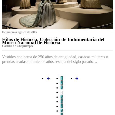
De marzo a agosto de 2015
Hilos de Historia, Colección de Indumentaria del
Museo Nacional de Historia
Castillo de Chapultepec
Vestidos con cerca de 250 años de antigüedad, casacas militares o
prendas usadas durante los años sesenta del siglo pasado…
1
2
3
4
5
6
7
8