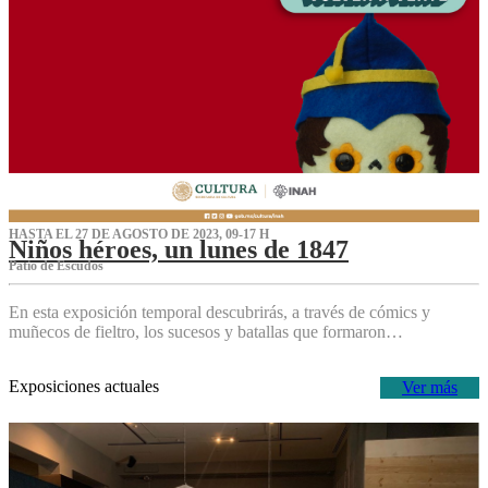
HASTA EL 27 DE AGOSTO DE 2023, 09-17 H
Niños héroes, un lunes de 1847
Patio de Escudos
En esta exposición temporal descubrirás, a través de cómics y
muñecos de fieltro, los sucesos y batallas que formaron…
Exposiciones actuales
Ver más