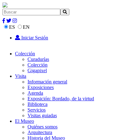
ES
EN
Iniciar Sesión
Colección
Curadurías
Colección
Gigapixel
Visita
Información general
Exposiciones
Agenda
Exposición: Bordado, de la virtud
Biblioteca
Servicios
Visitas guiadas
El Museo
Quiénes somos
Arquitectura
Historia del Museo