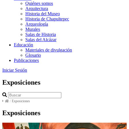
Quiénes somos
Arquitectura
Historia del Museo
Historia de Chapultepec
Arqueología
Murales
Salas de Historia
Salas del Alcázar
Educación
Materiales de divulgación
Glosario
Publicaciones
Iniciar Sesión
Exposiciones
/
Exposiciones
Exposiciones