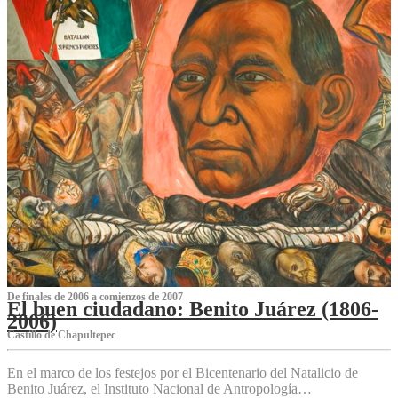
De finales de 2006 a comienzos de 2007
El buen ciudadano: Benito Juárez (1806-
2006)
Castillo de Chapultepec
En el marco de los festejos por el Bicentenario del Natalicio de
Benito Juárez, el Instituto Nacional de Antropología…