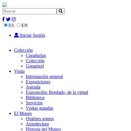
ES
EN
Iniciar Sesión
Colección
Curadurías
Colección
Gigapixel
Visita
Información general
Exposiciones
Agenda
Exposición: Bordado, de la virtud
Biblioteca
Servicios
Visitas guiadas
El Museo
Quiénes somos
Arquitectura
Historia del Museo