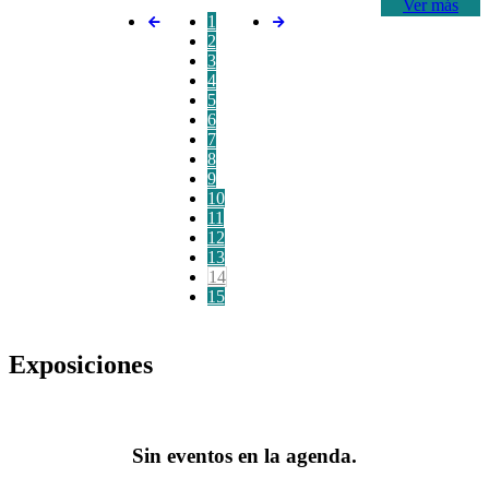
Ver más
1
2
3
4
5
6
7
8
9
10
11
12
13
14
15
Exposiciones
Sin eventos en la agenda.