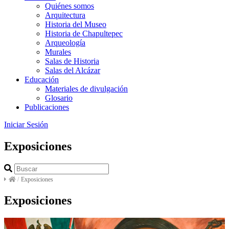
Quiénes somos
Arquitectura
Historia del Museo
Historia de Chapultepec
Arqueología
Murales
Salas de Historia
Salas del Alcázar
Educación
Materiales de divulgación
Glosario
Publicaciones
Iniciar Sesión
Exposiciones
/
Exposiciones
Exposiciones