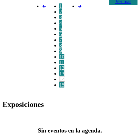
Ver más
1
2
3
4
5
6
7
8
9
10
11
12
13
14
15
Exposiciones
Sin eventos en la agenda.