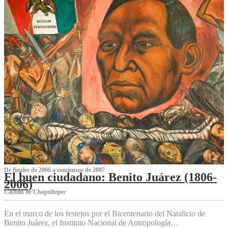
De finales de 2006 a comienzos de 2007
El buen ciudadano: Benito Juárez (1806-
2006)
Castillo de Chapultepec
En el marco de los festejos por el Bicentenario del Natalicio de
Benito Juárez, el Instituto Nacional de Antropología…