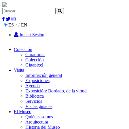
ES
EN
Iniciar Sesión
Colección
Curadurías
Colección
Gigapixel
Visita
Información general
Exposiciones
Agenda
Exposición: Bordado, de la virtud
Biblioteca
Servicios
Visitas guiadas
El Museo
Quiénes somos
Arquitectura
Historia del Museo