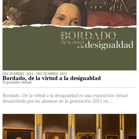
DICIEMBRE 2021 - DICIEMBRE 2022
Bordado, de la virtud a la desigualdad
Exposición virtual‌
Bordado. De la virtud a la desigualdad es una exposición virtual
desarrollada por las alumnas de la generación 2021 en…