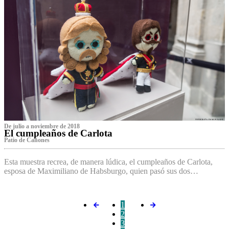
De julio a noviembre de 2018
El cumpleaños de Carlota
Patio de Cañones
Esta muestra recrea, de manera lúdica, el cumpleaños de Carlota,
esposa de Maximiliano de Habsburgo, quien pasó sus dos…
1
2
3