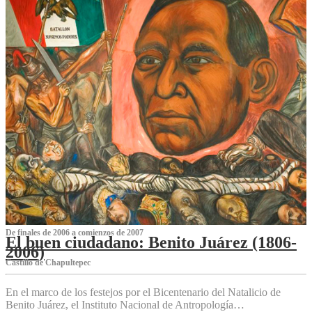
De finales de 2006 a comienzos de 2007
El buen ciudadano: Benito Juárez (1806-
2006)
Castillo de Chapultepec
En el marco de los festejos por el Bicentenario del Natalicio de
Benito Juárez, el Instituto Nacional de Antropología…