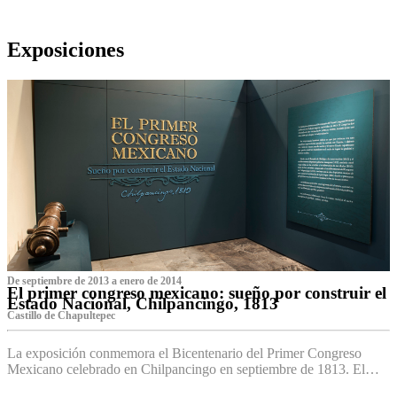
Exposiciones
De septiembre de 2013 a enero de 2014
El primer congreso mexicano: sueño por construir el
Estado Nacional, Chilpancingo, 1813
Castillo de Chapultepec
La exposición conmemora el Bicentenario del Primer Congreso
Mexicano celebrado en Chilpancingo en septiembre de 1813. El…