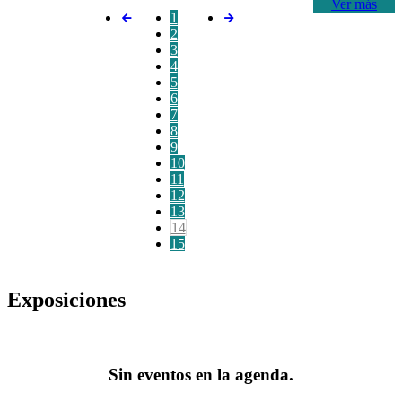
Ver más
1
2
3
4
5
6
7
8
9
10
11
12
13
14
15
Exposiciones
Sin eventos en la agenda.