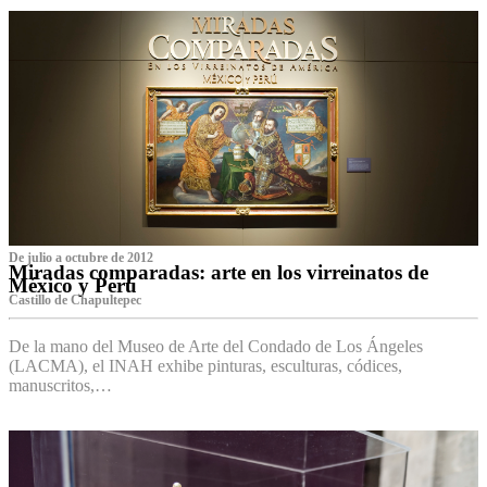
De julio a octubre de 2012
Miradas comparadas: arte en los virreinatos de
México y Perú
Castillo de Chapultepec
De la mano del Museo de Arte del Condado de Los Ángeles
(LACMA), el INAH exhibe pinturas, esculturas, códices,
manuscritos,…