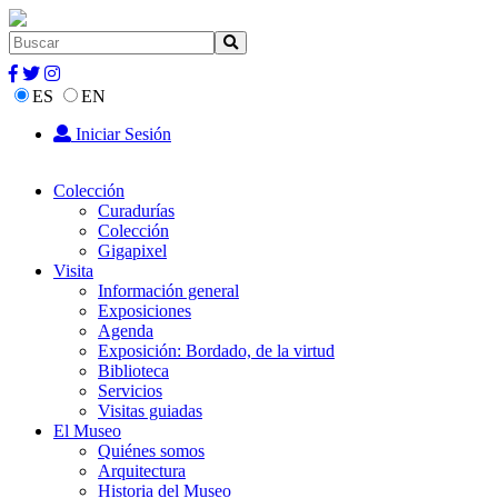
ES
EN
Iniciar Sesión
Colección
Curadurías
Colección
Gigapixel
Visita
Información general
Exposiciones
Agenda
Exposición: Bordado, de la virtud
Biblioteca
Servicios
Visitas guiadas
El Museo
Quiénes somos
Arquitectura
Historia del Museo