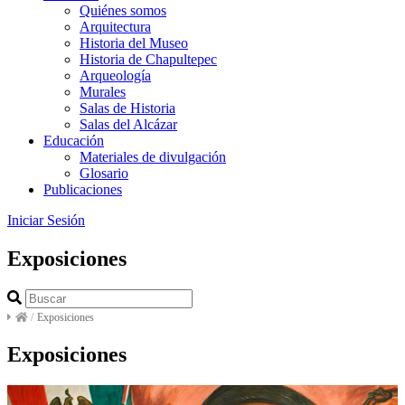
Quiénes somos
Arquitectura
Historia del Museo
Historia de Chapultepec
Arqueología
Murales
Salas de Historia
Salas del Alcázar
Educación
Materiales de divulgación
Glosario
Publicaciones
Iniciar Sesión
Exposiciones
/
Exposiciones
Exposiciones