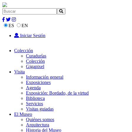
ES
EN
Iniciar Sesión
Colección
Curadurías
Colección
Gigapixel
Visita
Información general
Exposiciones
Agenda
Exposición: Bordado, de la virtud
Biblioteca
Servicios
Visitas guiadas
El Museo
Quiénes somos
Arquitectura
Historia del Museo