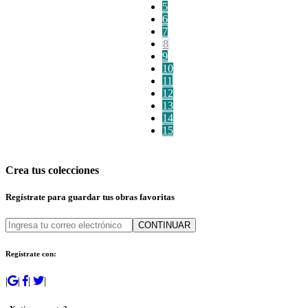
5
6
7
8
9
10
11
12
13
14
15
Crea tus colecciones
Regístrate para guardar tus obras favoritas
CONTINUAR
Regístrate con:
|
|
|
|