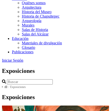
Quiénes somos
Arquitectura
Historia del Museo
Historia de Chapultepec
Arqueología
Murales
Salas de Historia
Salas del Alcázar
Educación
Materiales de divulgación
Glosario
Publicaciones
Iniciar Sesión
Exposiciones
/
Exposiciones
Exposiciones