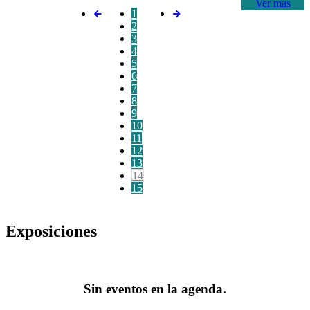
Ver más
1
2
3
4
5
6
7
8
9
10
11
12
13
14
15
Exposiciones
Sin eventos en la agenda.