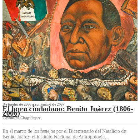
De finales de 2006 a comienzos de 2007
El buen ciudadano: Benito Juárez (1806-
2006)
Castillo de Chapultepec
En el marco de los festejos por el Bicentenario del Natalicio de
Benito Juárez, el Instituto Nacional de Antropología…