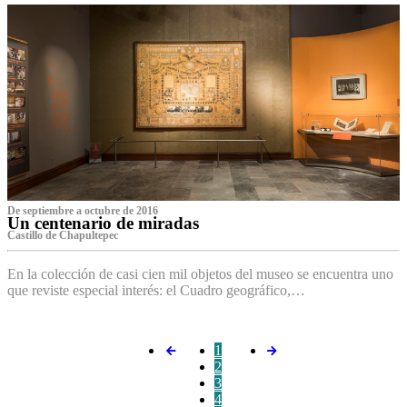
De septiembre a octubre de 2016
Un centenario de miradas
Castillo de Chapultepec
En la colección de casi cien mil objetos del museo se encuentra uno
que reviste especial interés: el Cuadro geográfico,…
1
2
3
4