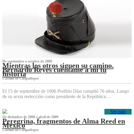
De septiembre a octubre de 2009
Mientras los otros siguen su camino.
Bernardo Reyes cuéntame a mí tu
historia
Castillo de Chapultepec
El 15 de septiembre de 1906 Porfirio Díaz cumplió 76 años. Luego
de su sexta reelección como presidente de la República…
Ver más
De diciembre de 2008 a abril de 2009
Peregrina, fragmentos de Alma Reed en
México
Castillo de Chapultepec