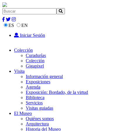
ES
EN
Iniciar Sesión
Colección
Curadurías
Colección
Gigapixel
Visita
Información general
Exposiciones
Agenda
Exposición: Bordado, de la virtud
Biblioteca
Servicios
Visitas guiadas
El Museo
Quiénes somos
Arquitectura
Historia del Museo