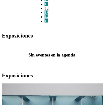
11
12
13
14
15
Exposiciones
Sin eventos en la agenda.
Exposiciones