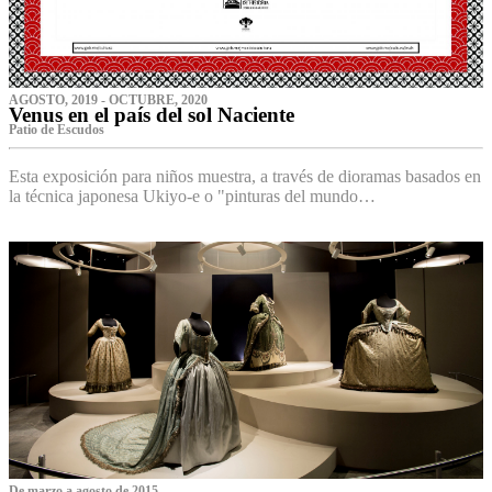
AGOSTO, 2019 - OCTUBRE, 2020
Venus en el país del sol Naciente
P‌atio de Escudos
Esta exposición para niños muestra, a través de dioramas basados en
la técnica japonesa Ukiyo-e o "pinturas del mundo…
De marzo a agosto de 2015