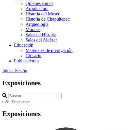
Quiénes somos
Arquitectura
Historia del Museo
Historia de Chapultepec
Arqueología
Murales
Salas de Historia
Salas del Alcázar
Educación
Materiales de divulgación
Glosario
Publicaciones
Iniciar Sesión
Exposiciones
/
Exposiciones
Exposiciones