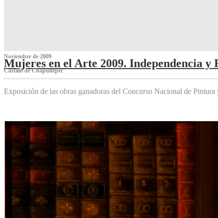
Noviembre de 2009
Mujeres en el Arte 2009. Independencia y 
Castillo de Chapultepec
Exposición de las obras ganadoras del Concurso Nacional de Pintura 