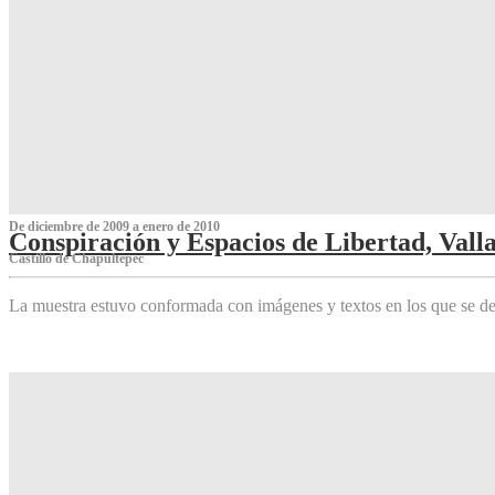
De diciembre de 2009 a enero de 2010
Conspiración y Espacios de Libertad, Vall
Castillo de Chapultepec
La muestra estuvo conformada con imágenes y textos en los que se de