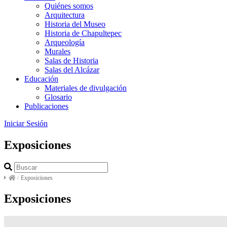
Quiénes somos
Arquitectura
Historia del Museo
Historia de Chapultepec
Arqueología
Murales
Salas de Historia
Salas del Alcázar
Educación
Materiales de divulgación
Glosario
Publicaciones
Iniciar Sesión
Exposiciones
/
Exposiciones
Exposiciones