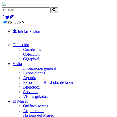
ES
EN
Iniciar Sesión
Colección
Curadurías
Colección
Gigapixel
Visita
Información general
Exposiciones
Agenda
Exposición: Bordado, de la virtud
Biblioteca
Servicios
Visitas guiadas
El Museo
Quiénes somos
Arquitectura
Historia del Museo