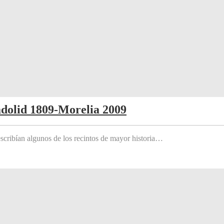
adolid 1809-Morelia 2009
scribían algunos de los recintos de mayor historia…