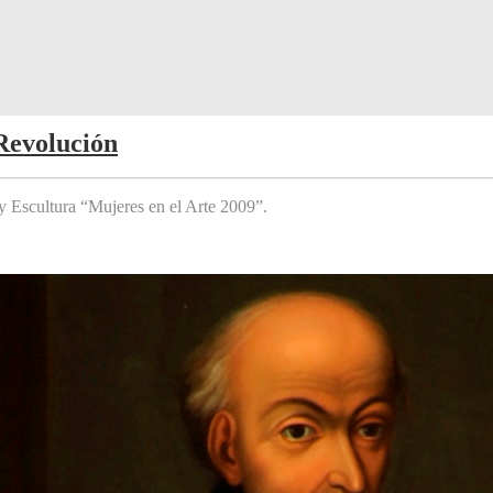
Revolución
y Escultura “Mujeres en el Arte 2009”.