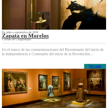
De julio a septiembre de 2010
Zapata en Morelos
Castillo de Chapultepec
En el marco de las conmemoraciones del Bicentenario del inicio de
la Independencia y Centenario del inicio de la Revolución…
Ver más