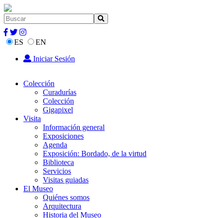
ES
EN
Iniciar Sesión
Colección
Curadurías
Colección
Gigapixel
Visita
Información general
Exposiciones
Agenda
Exposición: Bordado, de la virtud
Biblioteca
Servicios
Visitas guiadas
El Museo
Quiénes somos
Arquitectura
Historia del Museo