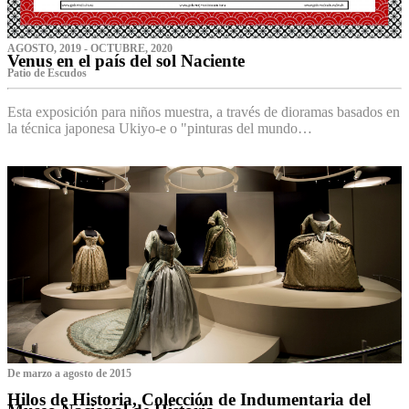
AGOSTO, 2019 - OCTUBRE, 2020
Venus en el país del sol Naciente
P‌atio de Escudos
Esta exposición para niños muestra, a través de dioramas basados en
la técnica japonesa Ukiyo-e o "pinturas del mundo…
De marzo a agosto de 2015
Hilos de Historia, Colección de Indumentaria del