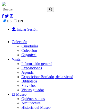
ES
EN
Iniciar Sesión
Colección
Curadurías
Colección
Gigapixel
Visita
Información general
Exposiciones
Agenda
Exposición: Bordado, de la virtud
Biblioteca
Servicios
Visitas guiadas
El Museo
Quiénes somos
Arquitectura
Historia del Museo