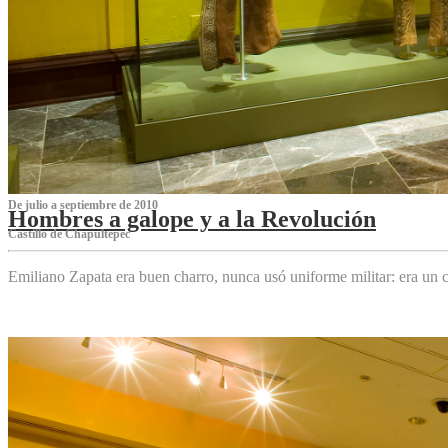
De julio a septiembre de 2010
Hombres a galope y a la Revolución
Castillo de Chapultepec
Emiliano Zapata era buen charro, nunca usó uniforme militar: era un c