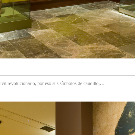
ivil revolucionario, por eso sus símbolos de caudillo,…