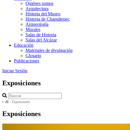
Quiénes somos
Arquitectura
Historia del Museo
Historia de Chapultepec
Arqueología
Murales
Salas de Historia
Salas del Alcázar
Educación
Materiales de divulgación
Glosario
Publicaciones
Iniciar Sesión
Exposiciones
/
Exposiciones
Exposiciones