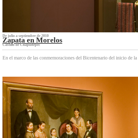
De julio a septiembre de 2010
Zapata en Morelos
Castillo de Chapultepec
En el marco de las conmemoraciones del Bicentenario del inicio de l