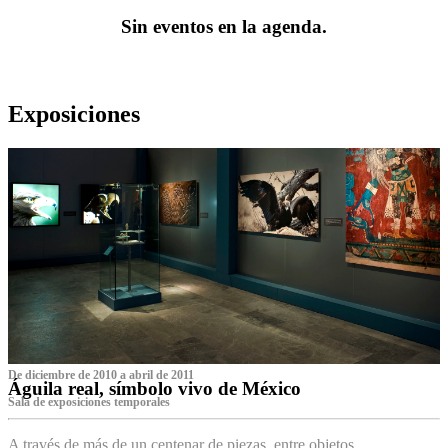
Sin eventos en la agenda.
Exposiciones
De diciembre de 2010 a abril de 2011
Águila real, símbolo vivo de México
Sala de exposiciones temporales
A través de más de un centenar de piezas, entre objetos