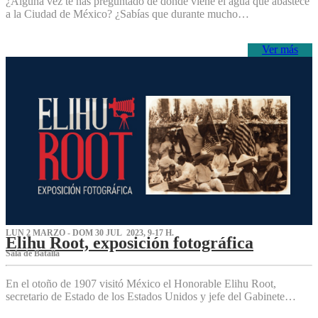
¿Alguna vez te has preguntado de dónde viene el agua que abastece
a la Ciudad de México? ¿Sabías que durante mucho…
Ver más
LUN 2 MARZO - DOM 30 JUL 2023, 9-17 H.
Elihu Root, exposición fotográfica
Sala de Batalla
En el otoño de 1907 visitó México el Honorable Elihu Root,
secretario de Estado de los Estados Unidos y jefe del Gabinete…