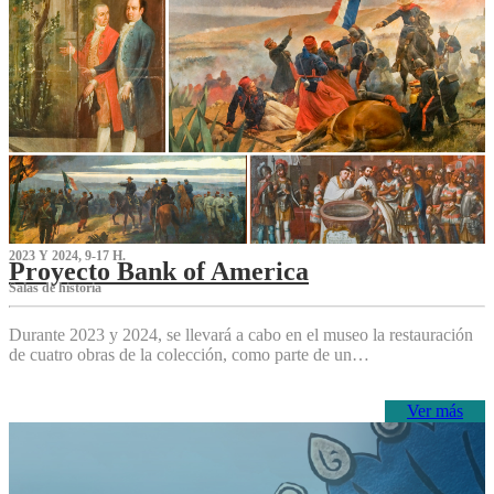
2023 Y 2024, 9-17 H.
Proyecto Bank of America
S‌alas de historia
Durante 2023 y 2024, se llevará a cabo en el museo la restauración
de cuatro obras de la colección, como parte de un…
Ver más