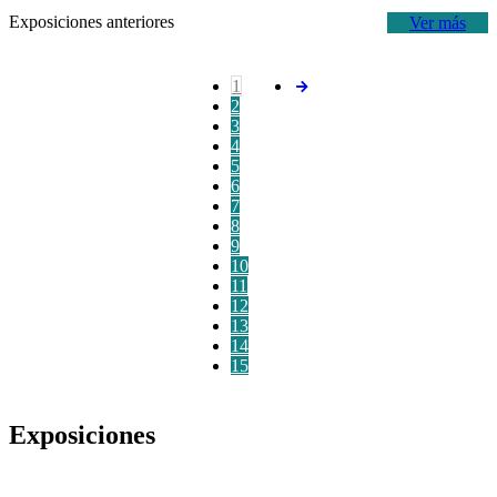
Exposiciones anteriores
Ver más
1
2
3
4
5
6
7
8
9
10
11
12
13
14
15
Exposiciones