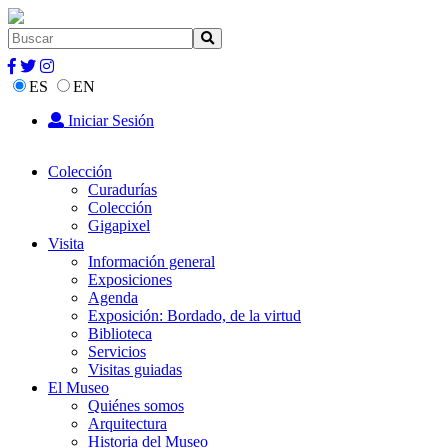
ES
EN
Iniciar Sesión
Colección
Curadurías
Colección
Gigapixel
Visita
Información general
Exposiciones
Agenda
Exposición: Bordado, de la virtud
Biblioteca
Servicios
Visitas guiadas
El Museo
Quiénes somos
Arquitectura
Historia del Museo