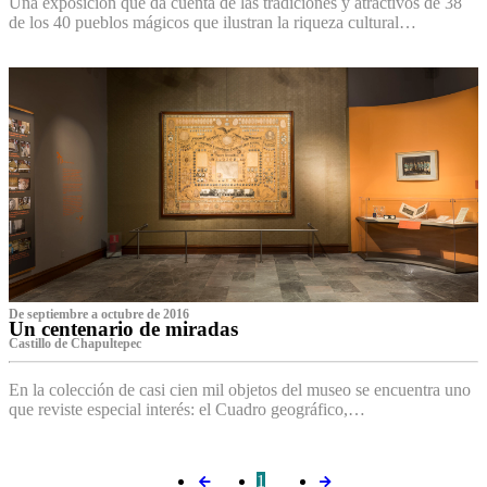
Una exposición que da cuenta de las tradiciones y atractivos de 38
de los 40 pueblos mágicos que ilustran la riqueza cultural…
De septiembre a octubre de 2016
Un centenario de miradas
Castillo de Chapultepec
En la colección de casi cien mil objetos del museo se encuentra uno
que reviste especial interés: el Cuadro geográfico,…
1