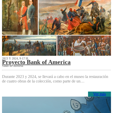
2023 Y 2024, 9-17 H.
Proyecto Bank of America
S‌alas de historia
Durante 2023 y 2024, se llevará a cabo en el museo la restauración
de cuatro obras de la colección, como parte de un…
Ver más