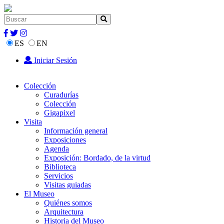
ES
EN
Iniciar Sesión
Colección
Curadurías
Colección
Gigapixel
Visita
Información general
Exposiciones
Agenda
Exposición: Bordado, de la virtud
Biblioteca
Servicios
Visitas guiadas
El Museo
Quiénes somos
Arquitectura
Historia del Museo