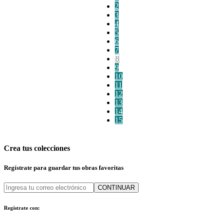
2
3
4
5
6
7
8
9
10
11
12
13
14
15
Crea tus colecciones
Regístrate para guardar tus obras favoritas
CONTINUAR
Regístrate con: