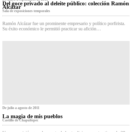
Del goce privado al deleite público: colección Ramón
Alcázar
Sala de exposiciones temporales
Ramón Alcázar fue un prominente empresario y político porfirista.
Su éxito económico le permitió practicar su afición…
De julio a agosto de 2011
La magia de mis pueblos
Castillo de Chapultepec