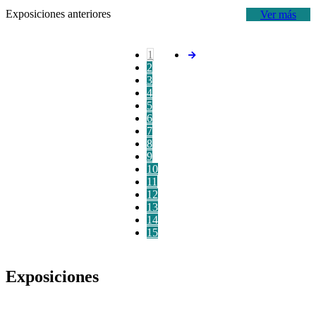
Exposiciones anteriores
Ver más
1
2
3
4
5
6
7
8
9
10
11
12
13
14
15
Exposiciones