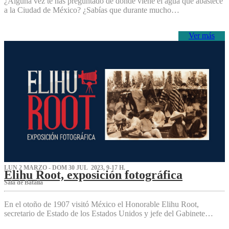
¿Alguna vez te has preguntado de dónde viene el agua que abastece
a la Ciudad de México? ¿Sabías que durante mucho…
Ver más
LUN 2 MARZO - DOM 30 JUL 2023, 9-17 H.
Elihu Root, exposición fotográfica
Sala de Batalla
En el otoño de 1907 visitó México el Honorable Elihu Root,
secretario de Estado de los Estados Unidos y jefe del Gabinete…