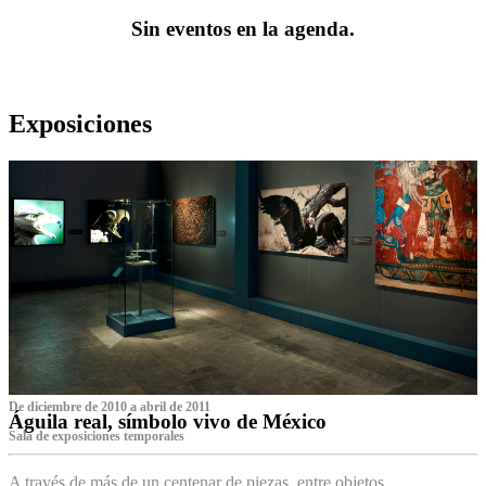
Sin eventos en la agenda.
Exposiciones
De diciembre de 2010 a abril de 2011
Águila real, símbolo vivo de México
Sala de exposiciones temporales
A través de más de un centenar de piezas, entre objetos