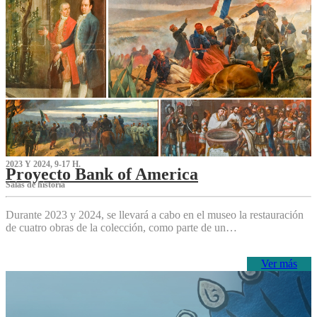
2023 Y 2024, 9-17 H.
Proyecto Bank of America
S‌alas de historia
Durante 2023 y 2024, se llevará a cabo en el museo la restauración
de cuatro obras de la colección, como parte de un…
Ver más