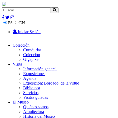
ES
EN
Iniciar Sesión
Colección
Curadurías
Colección
Gigapixel
Visita
Información general
Exposiciones
Agenda
Exposición: Bordado, de la virtud
Biblioteca
Servicios
Visitas guiadas
El Museo
Quiénes somos
Arquitectura
Historia del Museo