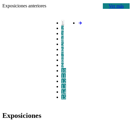
Exposiciones anteriores
Ver más
1
2
3
4
5
6
7
8
9
10
11
12
13
14
15
Exposiciones