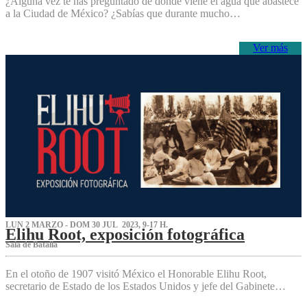
¿Alguna vez te has preguntado de dónde viene el agua que abastece
a la Ciudad de México? ¿Sabías que durante mucho…
Ver más
LUN 2 MARZO - DOM 30 JUL 2023, 9-17 H.
Elihu Root, exposición fotográfica
Sala de Batalla
En el otoño de 1907 visitó México el Honorable Elihu Root,
secretario de Estado de los Estados Unidos y jefe del Gabinete…