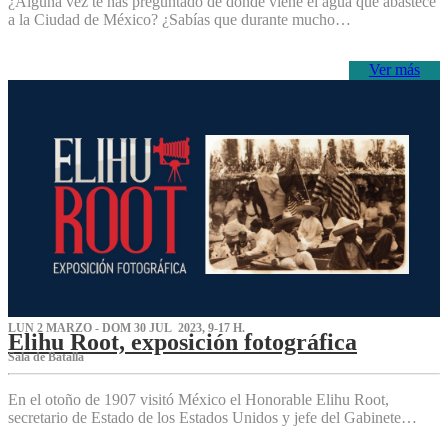
¿Alguna vez te has preguntado de dónde viene el agua que abastece
a la Ciudad de México? ¿Sabías que durante mucho…
Ver más
LUN 2 MARZO - DOM 30 JUL 2023, 9-17 H.
Elihu Root, exposición fotográfica
Sala de Batalla
En el otoño de 1907 visitó México el Honorable Elihu Root,
secretario de Estado de los Estados Unidos y jefe del Gabinete…