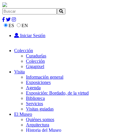
ES
EN
Iniciar Sesión
Colección
Curadurías
Colección
Gigapixel
Visita
Información general
Exposiciones
Agenda
Exposición: Bordado, de la virtud
Biblioteca
Servicios
Visitas guiadas
El Museo
Quiénes somos
Arquitectura
Historia del Museo