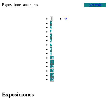
Exposiciones anteriores
Ver más
1
2
3
4
5
6
7
8
9
10
11
12
13
14
15
Exposiciones