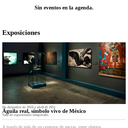
Sin eventos en la agenda.
Exposiciones
De diciembre de 2010 a abril de 2011
Águila real, símbolo vivo de México
Sala de exposiciones temporales
A través de más de un centenar de piezas, entre objetos