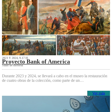
2023 Y 2024, 9-17 H.
Proyecto Bank of America
S‌alas de historia
Durante 2023 y 2024, se llevará a cabo en el museo la restauración
de cuatro obras de la colección, como parte de un…
Ver más