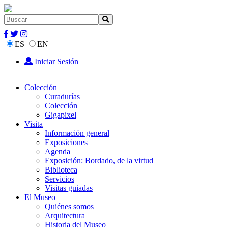
ES
EN
Iniciar Sesión
Colección
Curadurías
Colección
Gigapixel
Visita
Información general
Exposiciones
Agenda
Exposición: Bordado, de la virtud
Biblioteca
Servicios
Visitas guiadas
El Museo
Quiénes somos
Arquitectura
Historia del Museo