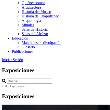
Quiénes somos
Arquitectura
Historia del Museo
Historia de Chapultepec
Arqueología
Murales
Salas de Historia
Salas del Alcázar
Educación
Materiales de divulgación
Glosario
Publicaciones
Iniciar Sesión
Exposiciones
/
Exposiciones
Exposiciones