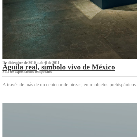
De diciembre de 2010 a abril de 2011
Águila real, símbolo vivo de México
Sala de exposiciones temporales
A través de más de un centenar de piezas, entre objetos prehispánicos