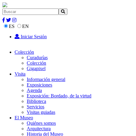
ES
EN
Iniciar Sesión
Colección
Curadurías
Colección
Gigapixel
Visita
Información general
Exposiciones
Agenda
Exposición: Bordado, de la virtud
Biblioteca
Servicios
Visitas guiadas
El Museo
Quiénes somos
Arquitectura
Historia del Museo