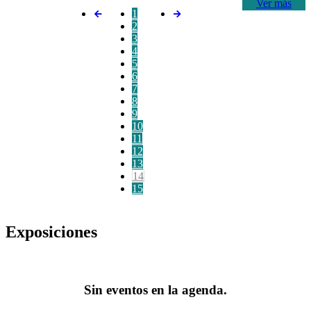
Ver más
1
2
3
4
5
6
7
8
9
10
11
12
13
14
15
Exposiciones
Sin eventos en la agenda.