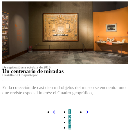
De septiembre a octubre de 2016
Un centenario de miradas
Castillo de Chapultepec
En la colección de casi cien mil objetos del museo se encuentra uno
que reviste especial interés: el Cuadro geográfico,…
1
2
3
4