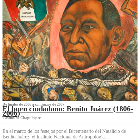
De finales de 2006 a comienzos de 2007
El buen ciudadano: Benito Juárez (1806-
2006)
Castillo de Chapultepec
En el marco de los festejos por el Bicentenario del Natalicio de
Benito Juárez, el Instituto Nacional de Antropología…