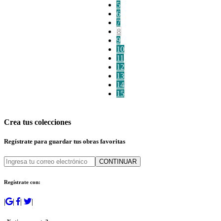
5
6
7
8
9
10
11
12
13
14
15
Crea tus colecciones
Regístrate para guardar tus obras favoritas
CONTINUAR
Regístrate con:
|
|
|
|