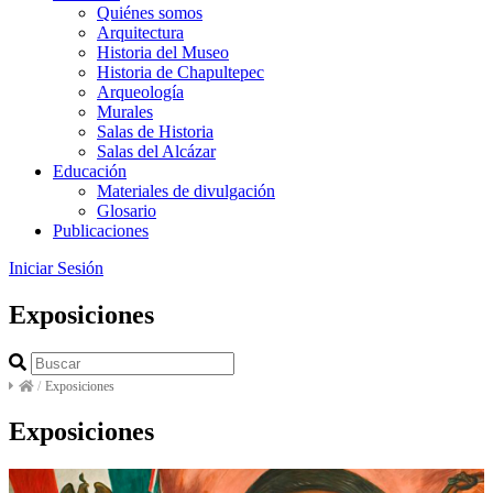
Quiénes somos
Arquitectura
Historia del Museo
Historia de Chapultepec
Arqueología
Murales
Salas de Historia
Salas del Alcázar
Educación
Materiales de divulgación
Glosario
Publicaciones
Iniciar Sesión
Exposiciones
/
Exposiciones
Exposiciones