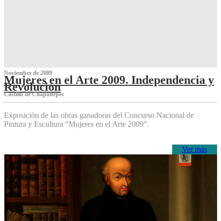
Noviembre de 2009
Mujeres en el Arte 2009. Independencia y
Revolución
Castillo de Chapultepec
Exposición de las obras ganadoras del Concurso Nacional de
Pintura y Escultura “Mujeres en el Arte 2009”.
Ver más