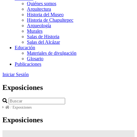
Quiénes somos
Arquitectura
Historia del Museo
Historia de Chapultepec
Arqueología
Murales
Salas de Historia
Salas del Alcázar
Educación
Materiales de divulgación
Glosario
Publicaciones
Iniciar Sesión
Exposiciones
/
Exposiciones
Exposiciones