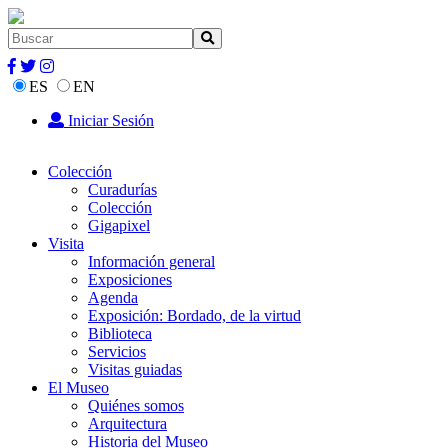
ES
EN
Iniciar Sesión
Colección
Curadurías
Colección
Gigapixel
Visita
Información general
Exposiciones
Agenda
Exposición: Bordado, de la virtud
Biblioteca
Servicios
Visitas guiadas
El Museo
Quiénes somos
Arquitectura
Historia del Museo