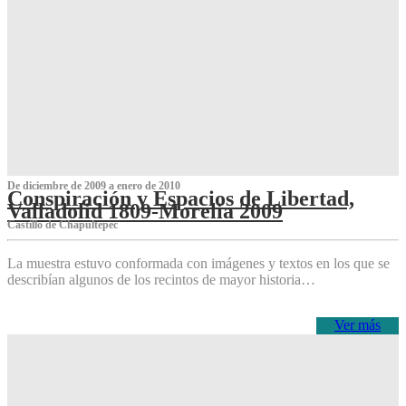
De diciembre de 2009 a enero de 2010
Conspiración y Espacios de Libertad,
Valladolid 1809-Morelia 2009
Castillo de Chapultepec
La muestra estuvo conformada con imágenes y textos en los que se
describían algunos de los recintos de mayor historia…
Ver más