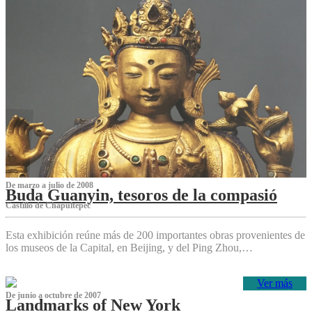
De marzo a julio de 2008
Buda Guanyin, tesoros de la compasió
Castillo de Chapultepec
Esta exhibición reúne más de 200 importantes obras provenientes de
los museos de la Capital, en Beijing, y del Ping Zhou,…
Ver más
De junio a octubre de 2007
Landmarks of New York