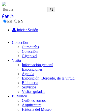
ES
EN
Iniciar Sesión
Colección
Curadurías
Colección
Gigapixel
Visita
Información general
Exposiciones
Agenda
Exposición: Bordado, de la virtud
Biblioteca
Servicios
Visitas guiadas
El Museo
Quiénes somos
Arquitectura
Historia del Museo