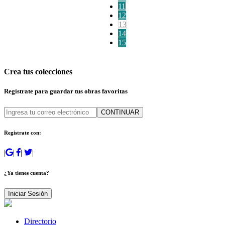
11
12
13
14
15
Crea tus colecciones
Regístrate para guardar tus obras favoritas
CONTINUAR
Regístrate con:
|
|
|
|
¿Ya tienes cuenta?
Iniciar Sesión
Directorio