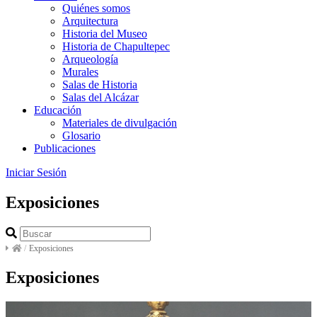
Quiénes somos
Arquitectura
Historia del Museo
Historia de Chapultepec
Arqueología
Murales
Salas de Historia
Salas del Alcázar
Educación
Materiales de divulgación
Glosario
Publicaciones
Iniciar Sesión
Exposiciones
/
Exposiciones
Exposiciones