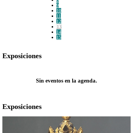
9
10
11
12
13
14
15
Exposiciones
Sin eventos en la agenda.
Exposiciones