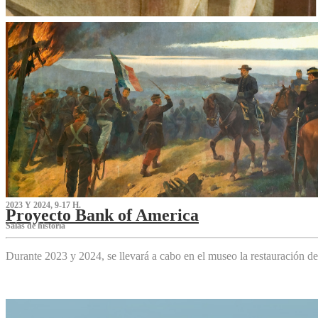
2023 Y 2024, 9-17 H.
Proyecto Bank of America
S‌alas de historia
Durante 2023 y 2024, se llevará a cabo en el museo la restauración d