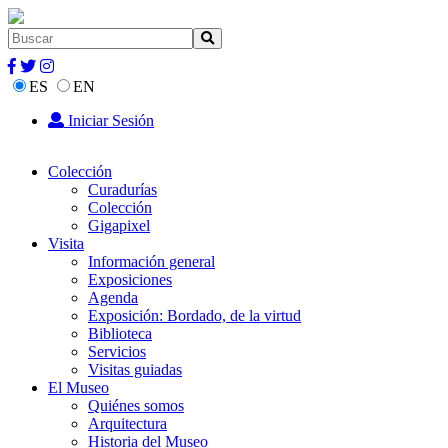
ES
EN
Iniciar Sesión
Colección
Curadurías
Colección
Gigapixel
Visita
Información general
Exposiciones
Agenda
Exposición: Bordado, de la virtud
Biblioteca
Servicios
Visitas guiadas
El Museo
Quiénes somos
Arquitectura
Historia del Museo