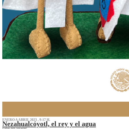
ENERO A ABRIL 2023 , 9-17 H.
Nezahualcóyotl, el rey y el agua
Patio del Alcázar