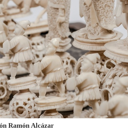
cción Ramón Alcázar