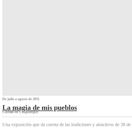
De julio a agosto de 2011
La magia de mis pueblos
Castillo de Chapultepec
Una exposición que da cuenta de las tradiciones y atractivos de 38 de