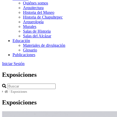
Quiénes somos
Arquitectura
Historia del Museo
Historia de Chapultepec
Arqueología
Murales
Salas de Historia
Salas del Alcázar
Educación
Materiales de divulgación
Glosario
Publicaciones
Iniciar Sesión
Exposiciones
/
Exposiciones
Exposiciones