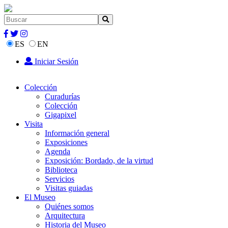
ES
EN
Iniciar Sesión
Colección
Curadurías
Colección
Gigapixel
Visita
Información general
Exposiciones
Agenda
Exposición: Bordado, de la virtud
Biblioteca
Servicios
Visitas guiadas
El Museo
Quiénes somos
Arquitectura
Historia del Museo