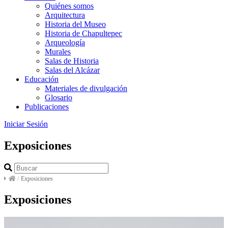
Quiénes somos
Arquitectura
Historia del Museo
Historia de Chapultepec
Arqueología
Murales
Salas de Historia
Salas del Alcázar
Educación
Materiales de divulgación
Glosario
Publicaciones
Iniciar Sesión
Exposiciones
/
Exposiciones
Exposiciones