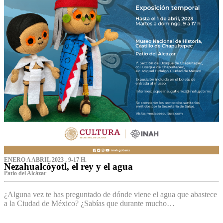
ENERO A ABRIL 2023 , 9-17 H.
Nezahualcóyotl, el rey y el agua
Patio del Alcázar
¿Alguna vez te has preguntado de dónde viene el agua que abastece
a la Ciudad de México? ¿Sabías que durante mucho…