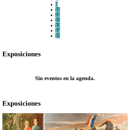
9
10
11
12
13
14
15
Exposiciones
Sin eventos en la agenda.
Exposiciones