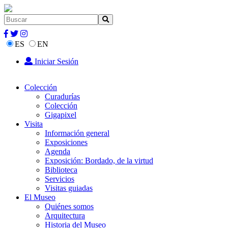
ES
EN
Iniciar Sesión
Colección
Curadurías
Colección
Gigapixel
Visita
Información general
Exposiciones
Agenda
Exposición: Bordado, de la virtud
Biblioteca
Servicios
Visitas guiadas
El Museo
Quiénes somos
Arquitectura
Historia del Museo