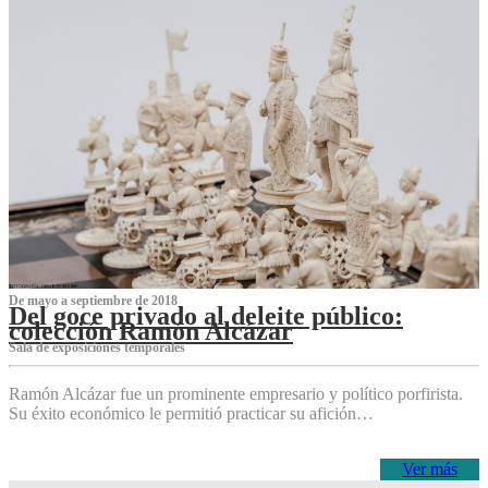
De mayo a septiembre de 2018
Del goce privado al deleite público:
colección Ramón Alcázar
Sala de exposiciones temporales
Ramón Alcázar fue un prominente empresario y político porfirista.
Su éxito económico le permitió practicar su afición…
Ver más