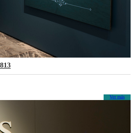
1813
Ver más