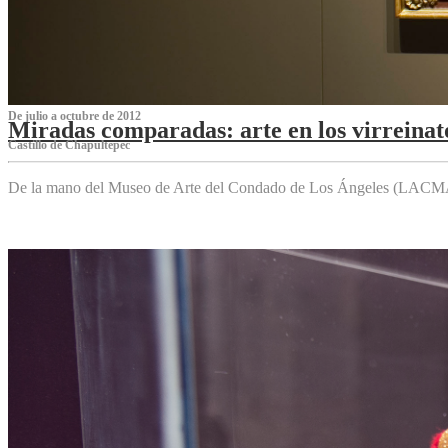
De julio a octubre de 2012
Miradas comparadas: arte en los virreinat
Castillo de Chapultepec
De la mano del Museo de Arte del Condado de Los Ángeles (LACMA),