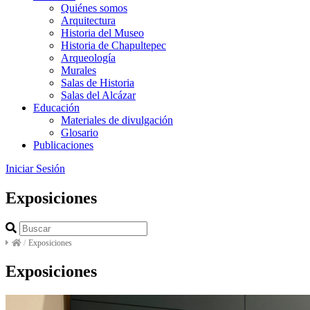
Quiénes somos
Arquitectura
Historia del Museo
Historia de Chapultepec
Arqueología
Murales
Salas de Historia
Salas del Alcázar
Educación
Materiales de divulgación
Glosario
Publicaciones
Iniciar Sesión
Exposiciones
/
Exposiciones
Exposiciones