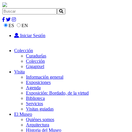
ES
EN
Iniciar Sesión
Colección
Curadurías
Colección
Gigapixel
Visita
Información general
Exposiciones
Agenda
Exposición: Bordado, de la virtud
Biblioteca
Servicios
Visitas guiadas
El Museo
Quiénes somos
Arquitectura
Historia del Museo