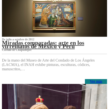
De julio a octubre de 2012
Miradas comparadas: arte en los
virreinatos de México y Perú
Castillo de Chapultepec
De la mano del Museo de Arte del Condado de Los Ángeles
(LACMA), el INAH exhibe pinturas, esculturas, códices,
manuscritos,…
Ver más