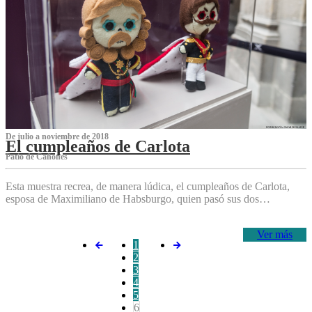
De julio a noviembre de 2018
El cumpleaños de Carlota
Patio de Cañones
Esta muestra recrea, de manera lúdica, el cumpleaños de Carlota,
esposa de Maximiliano de Habsburgo, quien pasó sus dos…
Ver más
1
2
3
4
5
6