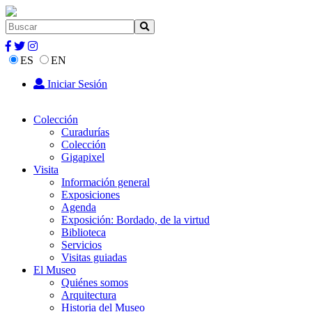
ES
EN
Iniciar Sesión
Colección
Curadurías
Colección
Gigapixel
Visita
Información general
Exposiciones
Agenda
Exposición: Bordado, de la virtud
Biblioteca
Servicios
Visitas guiadas
El Museo
Quiénes somos
Arquitectura
Historia del Museo