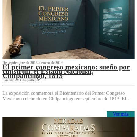
De septiembre de 2013 a enero de 2014
El primer congreso mexicano: sueño por
construir el Estado Nacional,
Chilpancingo, 1813
Castillo de Chapultepec
La exposición conmemora el Bicentenario del Primer Congreso
Mexicano celebrado en Chilpancingo en septiembre de 1813. El…
Ver más