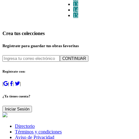
13
14
15
Crea tus colecciones
Regístrate para guardar tus obras favoritas
CONTINUAR
Regístrate con:
|
|
|
|
¿Ya tienes cuenta?
Iniciar Sesión
Directorio
Términos y condiciones
Aviso de Privacidad