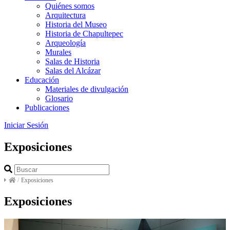
Quiénes somos
Arquitectura
Historia del Museo
Historia de Chapultepec
Arqueología
Murales
Salas de Historia
Salas del Alcázar
Educación
Materiales de divulgación
Glosario
Publicaciones
Iniciar Sesión
Exposiciones
/
Exposiciones
Exposiciones