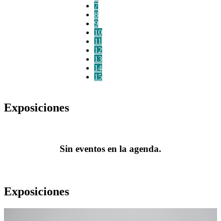
7
8
9
10
11
12
13
14
15
Exposiciones
Sin eventos en la agenda.
Exposiciones