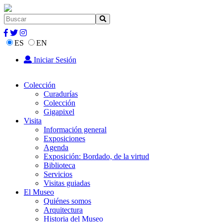
ES
EN
Iniciar Sesión
Colección
Curadurías
Colección
Gigapixel
Visita
Información general
Exposiciones
Agenda
Exposición: Bordado, de la virtud
Biblioteca
Servicios
Visitas guiadas
El Museo
Quiénes somos
Arquitectura
Historia del Museo