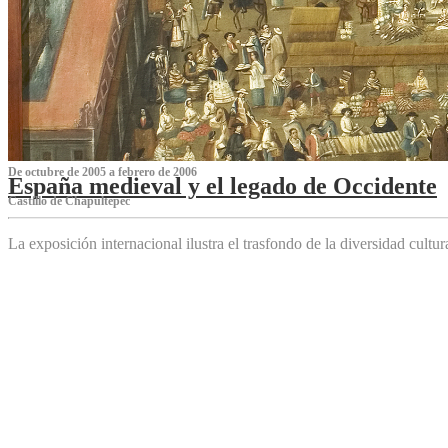
De octubre de 2005 a febrero de 2006
España medieval y el legado de Occidente
Castillo de Chapultepec
La exposición internacional ilustra el trasfondo de la diversidad cultu