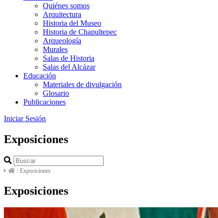
Quiénes somos
Arquitectura
Historia del Museo
Historia de Chapultepec
Arqueología
Murales
Salas de Historia
Salas del Alcázar
Educación
Materiales de divulgación
Glosario
Publicaciones
Iniciar Sesión
Exposiciones
/
Exposiciones
Exposiciones