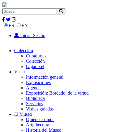
ES
EN
Iniciar Sesión
Colección
Curadurías
Colección
Gigapixel
Visita
Información general
Exposiciones
Agenda
Exposición: Bordado, de la virtud
Biblioteca
Servicios
Visitas guiadas
El Museo
Quiénes somos
Arquitectura
Historia del Museo