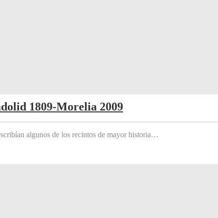
adolid 1809-Morelia 2009
scribían algunos de los recintos de mayor historia…