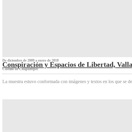
De diciembre de 2009 a enero de 2010
Conspiración y Espacios de Libertad, Vall
Castillo de Chapultepec
La muestra estuvo conformada con imágenes y textos en los que se de