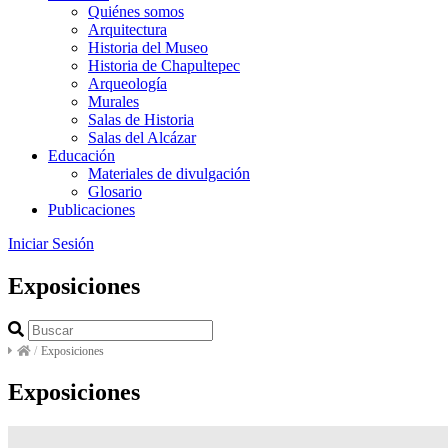
Quiénes somos
Arquitectura
Historia del Museo
Historia de Chapultepec
Arqueología
Murales
Salas de Historia
Salas del Alcázar
Educación
Materiales de divulgación
Glosario
Publicaciones
Iniciar Sesión
Exposiciones
/
Exposiciones
Exposiciones