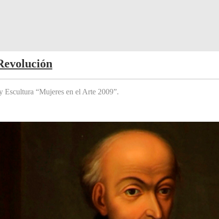
Revolución
y Escultura “Mujeres en el Arte 2009”.