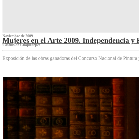
Noviembre de 2009
Mujeres en el Arte 2009. Independencia y 
Castillo de Chapultepec
Exposición de las obras ganadoras del Concurso Nacional de Pintura 