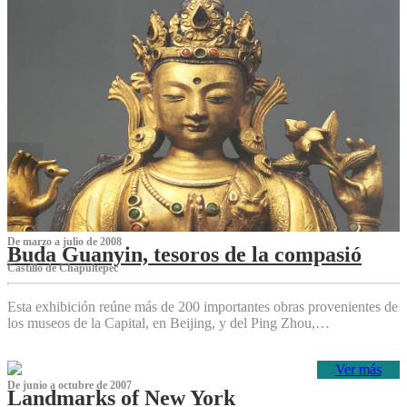
De marzo a julio de 2008
Buda Guanyin, tesoros de la compasió
Castillo de Chapultepec
Esta exhibición reúne más de 200 importantes obras provenientes de
los museos de la Capital, en Beijing, y del Ping Zhou,…
Ver más
De junio a octubre de 2007
Landmarks of New York