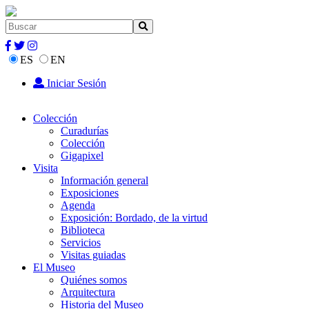
ES
EN
Iniciar Sesión
Colección
Curadurías
Colección
Gigapixel
Visita
Información general
Exposiciones
Agenda
Exposición: Bordado, de la virtud
Biblioteca
Servicios
Visitas guiadas
El Museo
Quiénes somos
Arquitectura
Historia del Museo