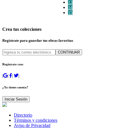
13
14
15
Crea tus colecciones
Regístrate para guardar tus obras favoritas
CONTINUAR
Regístrate con:
|
|
|
|
¿Ya tienes cuenta?
Iniciar Sesión
Directorio
Términos y condiciones
Aviso de Privacidad