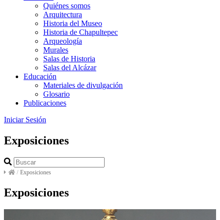
Quiénes somos
Arquitectura
Historia del Museo
Historia de Chapultepec
Arqueología
Murales
Salas de Historia
Salas del Alcázar
Educación
Materiales de divulgación
Glosario
Publicaciones
Iniciar Sesión
Exposiciones
/
Exposiciones
Exposiciones