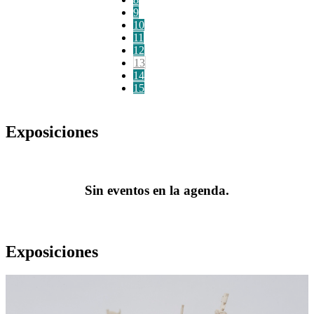
9
10
11
12
13
14
15
Exposiciones
Sin eventos en la agenda.
Exposiciones