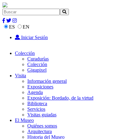
ES
EN
Iniciar Sesión
Colección
Curadurías
Colección
Gigapixel
Visita
Información general
Exposiciones
Agenda
Exposición: Bordado, de la virtud
Biblioteca
Servicios
Visitas guiadas
El Museo
Quiénes somos
Arquitectura
Historia del Museo