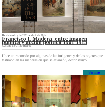
De diciembre de 2011 a abril de 2012
Francisco I. Madero, entre imagen
pública y acción política 1901 1913
Castillo de Chapultepec
Hace un recorrido por algunas de las imágenes y de los objetos que
testimonian las maneras en que se afianzó y deconstruyó…
Ver más