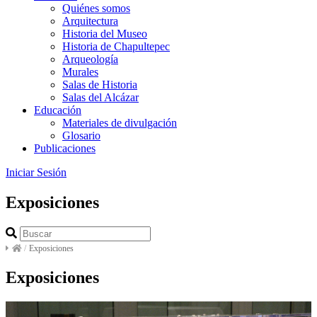
Quiénes somos
Arquitectura
Historia del Museo
Historia de Chapultepec
Arqueología
Murales
Salas de Historia
Salas del Alcázar
Educación
Materiales de divulgación
Glosario
Publicaciones
Iniciar Sesión
Exposiciones
/
Exposiciones
Exposiciones