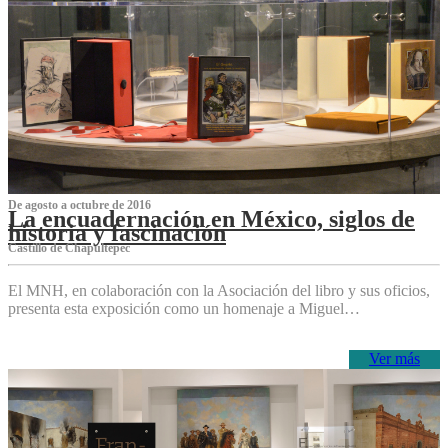
De agosto a octubre de 2016
La encuadernación en México, siglos de
historia y fascinación
Castillo de Chapultepec
El MNH, en colaboración con la Asociación del libro y sus oficios,
presenta esta exposición como un homenaje a Miguel…
Ver más