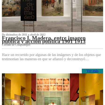
De diciembre de 2011 a abril de 2012
Francisco I. Madero, entre imagen
pública y acción política 1901 1913
Castillo de Chapultepec
Hace un recorrido por algunas de las imágenes y de los objetos que
testimonian las maneras en que se afianzó y deconstruyó…
Ver más