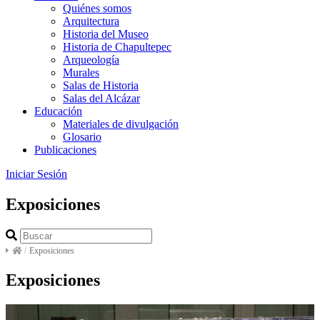
Quiénes somos
Arquitectura
Historia del Museo
Historia de Chapultepec
Arqueología
Murales
Salas de Historia
Salas del Alcázar
Educación
Materiales de divulgación
Glosario
Publicaciones
Iniciar Sesión
Exposiciones
/
Exposiciones
Exposiciones