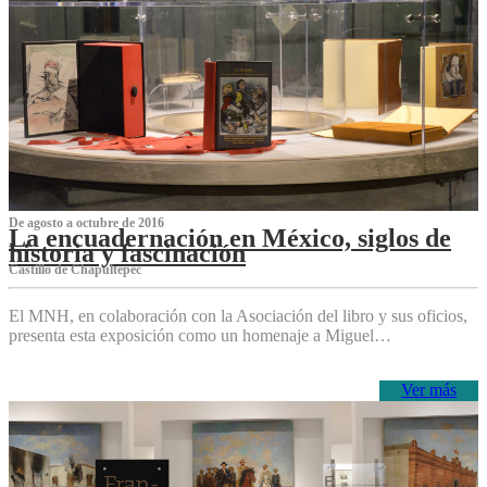
De agosto a octubre de 2016
La encuadernación en México, siglos de
historia y fascinación
Castillo de Chapultepec
El MNH, en colaboración con la Asociación del libro y sus oficios,
presenta esta exposición como un homenaje a Miguel…
Ver más