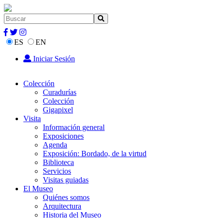
ES
EN
Iniciar Sesión
Colección
Curadurías
Colección
Gigapixel
Visita
Información general
Exposiciones
Agenda
Exposición: Bordado, de la virtud
Biblioteca
Servicios
Visitas guiadas
El Museo
Quiénes somos
Arquitectura
Historia del Museo