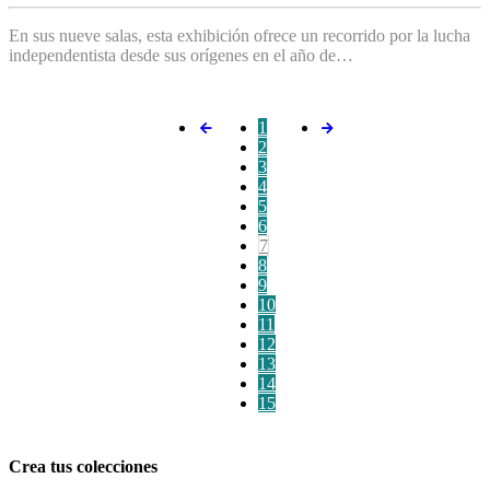
En sus nueve salas, esta exhibición ofrece un recorrido por la lucha
independentista desde sus orígenes en el año de…
1
2
3
4
5
6
7
8
9
10
11
12
13
14
15
Crea tus colecciones