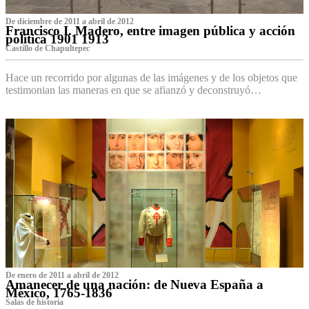
De diciembre de 2011 a abril de 2012
Francisco I. Madero, entre imagen pública y acción
política 1901 1913
Castillo de Chapultepec
Hace un recorrido por algunas de las imágenes y de los objetos que
testimonian las maneras en que se afianzó y deconstruyó…
De enero de 2011 a abril de 2012
Amanecer de una nación: de Nueva España a
México, 1765-1836
Salas de historia