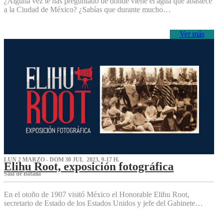
¿Alguna vez te has preguntado de dónde viene el agua que abastece
a la Ciudad de México? ¿Sabías que durante mucho…
Ver más
LUN 2 MARZO - DOM 30 JUL 2023, 9-17 H.
Elihu Root, exposición fotográfica
Sala de Batalla
En el otoño de 1907 visitó México el Honorable Elihu Root,
secretario de Estado de los Estados Unidos y jefe del Gabinete…