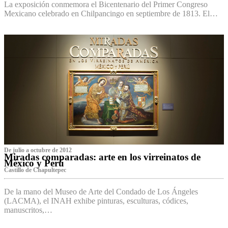
La exposición conmemora el Bicentenario del Primer Congreso
Mexicano celebrado en Chilpancingo en septiembre de 1813. El…
De julio a octubre de 2012
Miradas comparadas: arte en los virreinatos de
México y Perú
Castillo de Chapultepec
De la mano del Museo de Arte del Condado de Los Ángeles
(LACMA), el INAH exhibe pinturas, esculturas, códices,
manuscritos,…