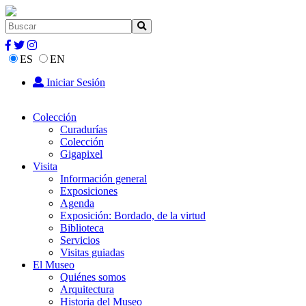
ES
EN
Iniciar Sesión
Colección
Curadurías
Colección
Gigapixel
Visita
Información general
Exposiciones
Agenda
Exposición: Bordado, de la virtud
Biblioteca
Servicios
Visitas guiadas
El Museo
Quiénes somos
Arquitectura
Historia del Museo