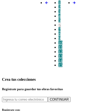
1
2
3
4
5
6
7
8
9
10
11
12
13
14
15
Crea tus colecciones
Regístrate para guardar tus obras favoritas
CONTINUAR
Regístrate con: