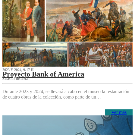
2023 Y 2024, 9-17 H.
Proyecto Bank of America
S‌alas de historia
Durante 2023 y 2024, se llevará a cabo en el museo la restauración
de cuatro obras de la colección, como parte de un…
Ver más