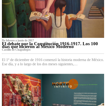
De febrero a junio de 2017
El debate por la Constitución 1916-1917. Los 100
días que hicieron al México Moderno
Castillo de Chapultepec
El 1º de diciembre de 1916 comenzó la historia moderna de México.
Ese día, y a lo largo de los dos meses siguientes,…