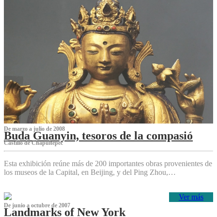
De marzo a julio de 2008
Buda Guanyin, tesoros de la compasió
Castillo de Chapultepec
Esta exhibición reúne más de 200 importantes obras provenientes de
los museos de la Capital, en Beijing, y del Ping Zhou,…
Ver más
De junio a octubre de 2007
Landmarks of New York