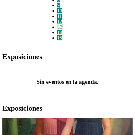
9
10
11
12
13
14
15
Exposiciones
Sin eventos en la agenda.
Exposiciones