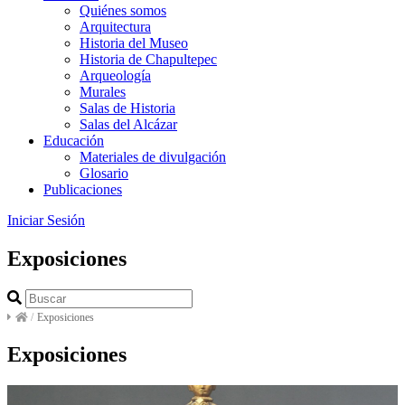
Quiénes somos
Arquitectura
Historia del Museo
Historia de Chapultepec
Arqueología
Murales
Salas de Historia
Salas del Alcázar
Educación
Materiales de divulgación
Glosario
Publicaciones
Iniciar Sesión
Exposiciones
/
Exposiciones
Exposiciones