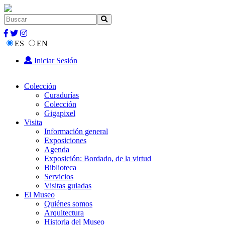
ES
EN
Iniciar Sesión
Colección
Curadurías
Colección
Gigapixel
Visita
Información general
Exposiciones
Agenda
Exposición: Bordado, de la virtud
Biblioteca
Servicios
Visitas guiadas
El Museo
Quiénes somos
Arquitectura
Historia del Museo