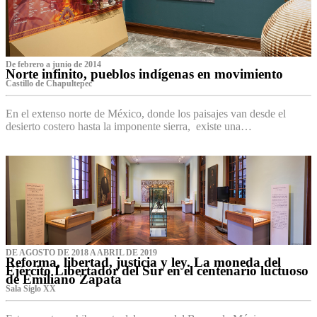
De febrero a junio de 2014
Norte infinito, pueblos indígenas en movimiento
Castillo de Chapultepec
En el extenso norte de México, donde los paisajes van desde el
desierto costero hasta la imponente sierra, existe una…
DE AGOSTO DE 2018 A ABRIL DE 2019
Reforma, libertad, justicia y ley. La moneda del
Ejército Libertador del Sur en el centenario luctuoso
de Emiliano Zapata
Sala Siglo XX