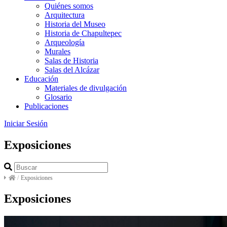
Quiénes somos
Arquitectura
Historia del Museo
Historia de Chapultepec
Arqueología
Murales
Salas de Historia
Salas del Alcázar
Educación
Materiales de divulgación
Glosario
Publicaciones
Iniciar Sesión
Exposiciones
/
Exposiciones
Exposiciones