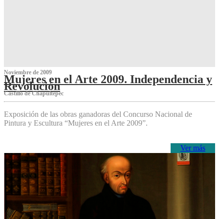
Noviembre de 2009
Mujeres en el Arte 2009. Independencia y
Revolución
Castillo de Chapultepec
Exposición de las obras ganadoras del Concurso Nacional de
Pintura y Escultura “Mujeres en el Arte 2009”.
Ver más