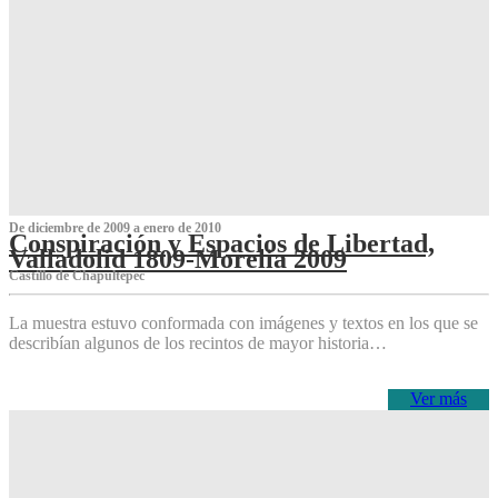
De diciembre de 2009 a enero de 2010
Conspiración y Espacios de Libertad,
Valladolid 1809-Morelia 2009
Castillo de Chapultepec
La muestra estuvo conformada con imágenes y textos en los que se
describían algunos de los recintos de mayor historia…
Ver más