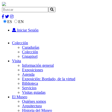
ES
EN
Iniciar Sesión
Colección
Curadurías
Colección
Gigapixel
Visita
Información general
Exposiciones
Agenda
Exposición: Bordado, de la virtud
Biblioteca
Servicios
Visitas guiadas
El Museo
Quiénes somos
Arquitectura
Historia del Museo