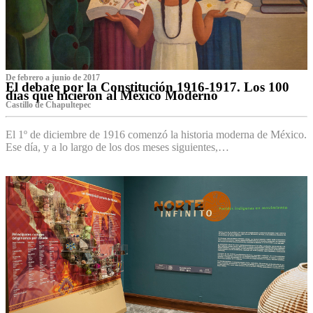
De febrero a junio de 2017
El debate por la Constitución 1916-1917. Los 100
días que hicieron al México Moderno
Castillo de Chapultepec
El 1º de diciembre de 1916 comenzó la historia moderna de México.
Ese día, y a lo largo de los dos meses siguientes,…