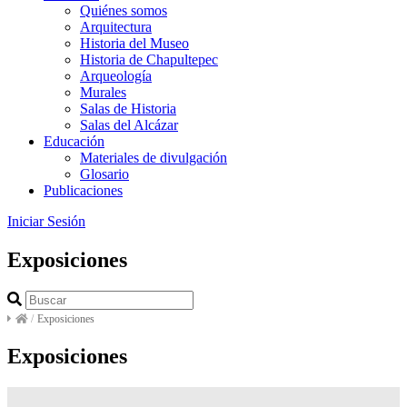
Quiénes somos
Arquitectura
Historia del Museo
Historia de Chapultepec
Arqueología
Murales
Salas de Historia
Salas del Alcázar
Educación
Materiales de divulgación
Glosario
Publicaciones
Iniciar Sesión
Exposiciones
/
Exposiciones
Exposiciones