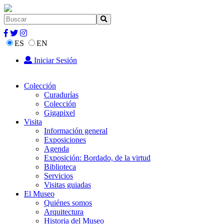
ES
EN
Iniciar Sesión
Colección
Curadurías
Colección
Gigapixel
Visita
Información general
Exposiciones
Agenda
Exposición: Bordado, de la virtud
Biblioteca
Servicios
Visitas guiadas
El Museo
Quiénes somos
Arquitectura
Historia del Museo