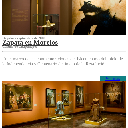
De julio a septiembre de 2010
Zapata en Morelos
Castillo de Chapultepec
En el marco de las conmemoraciones del Bicentenario del inicio de
la Independencia y Centenario del inicio de la Revolución…
Ver más