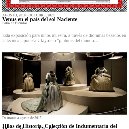
AGOSTO, 2019 - OCTUBRE, 2020
Venus en el país del sol Naciente
P‌atio de Escudos
Esta exposición para niños muestra, a través de dioramas basados en
la técnica japonesa Ukiyo-e o "pinturas del mundo…
De marzo a agosto de 2015
Hilos de Historia, Colección de Indumentaria del