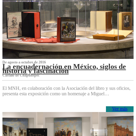
De agosto a octubre de 2016
La encuadernación en México, siglos de
historia y fascinación
Castillo de Chapultepec
El MNH, en colaboración con la Asociación del libro y sus oficios,
presenta esta exposición como un homenaje a Miguel…
Ver más