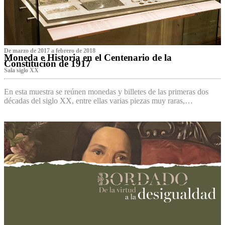
De marzo de 2017 a febrero de 2018
Moneda e Historia en el Centenario de la
Constitución de 1917
Sala siglo XX
En esta muestra se reúnen monedas y billetes de las primeras dos
décadas del siglo XX, entre ellas varias piezas muy raras,…