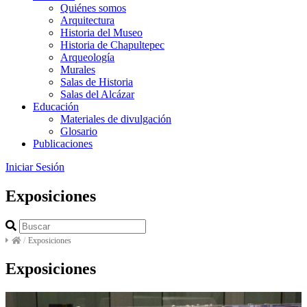
Quiénes somos
Arquitectura
Historia del Museo
Historia de Chapultepec
Arqueología
Murales
Salas de Historia
Salas del Alcázar
Educación
Materiales de divulgación
Glosario
Publicaciones
Iniciar Sesión
Exposiciones
/
Exposiciones
Exposiciones