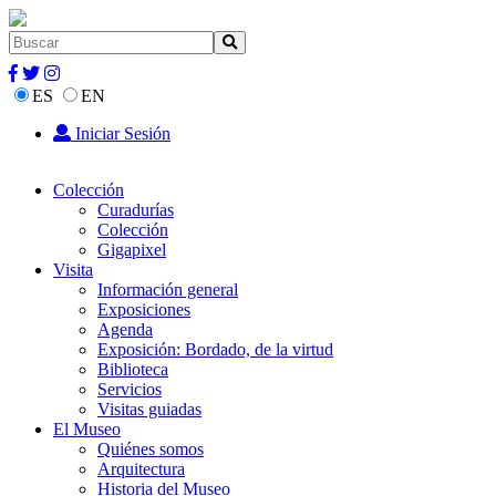
ES
EN
Iniciar Sesión
Colección
Curadurías
Colección
Gigapixel
Visita
Información general
Exposiciones
Agenda
Exposición: Bordado, de la virtud
Biblioteca
Servicios
Visitas guiadas
El Museo
Quiénes somos
Arquitectura
Historia del Museo