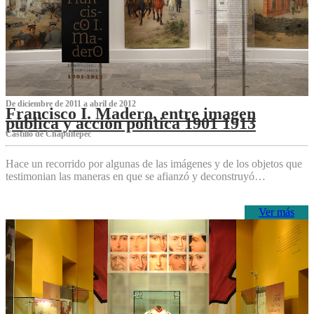
De diciembre de 2011 a abril de 2012
Francisco I. Madero, entre imagen
pública y acción política 1901 1913
Castillo de Chapultepec
Hace un recorrido por algunas de las imágenes y de los objetos que
testimonian las maneras en que se afianzó y deconstruyó…
Ver más