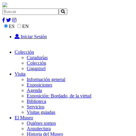
ES
EN
Iniciar Sesión
Colección
Curadurías
Colección
Gigapixel
Visita
Información general
Exposiciones
Agenda
Exposición: Bordado, de la virtud
Biblioteca
Servicios
Visitas guiadas
El Museo
Quiénes somos
Arquitectura
Historia del Museo