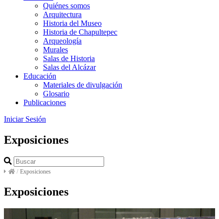
Quiénes somos
Arquitectura
Historia del Museo
Historia de Chapultepec
Arqueología
Murales
Salas de Historia
Salas del Alcázar
Educación
Materiales de divulgación
Glosario
Publicaciones
Iniciar Sesión
Exposiciones
/
Exposiciones
Exposiciones