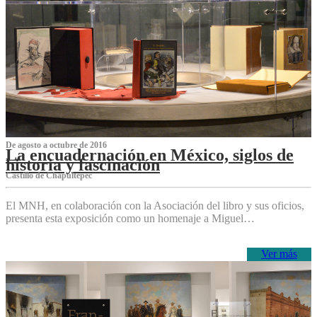
De agosto a octubre de 2016
La encuadernación en México, siglos de
historia y fascinación
Castillo de Chapultepec
El MNH, en colaboración con la Asociación del libro y sus oficios,
presenta esta exposición como un homenaje a Miguel…
Ver más