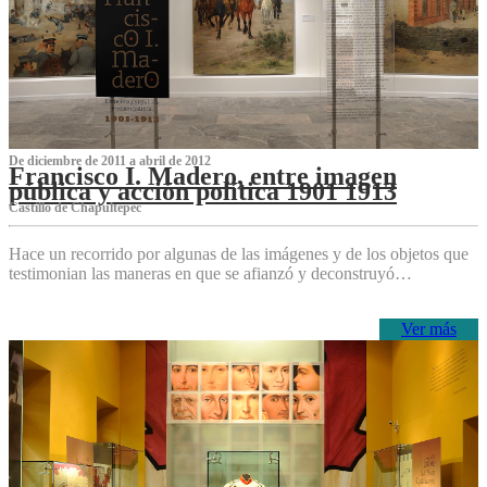
De diciembre de 2011 a abril de 2012
Francisco I. Madero, entre imagen
pública y acción política 1901 1913
Castillo de Chapultepec
Hace un recorrido por algunas de las imágenes y de los objetos que
testimonian las maneras en que se afianzó y deconstruyó…
Ver más