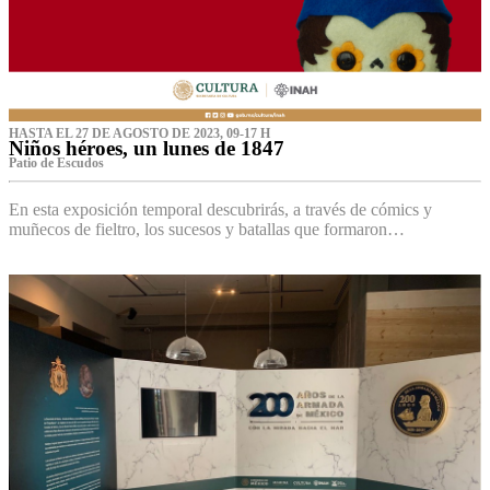
HASTA EL 27 DE AGOSTO DE 2023, 09-17 H
Niños héroes, un lunes de 1847
Patio de Escudos
En esta exposición temporal descubrirás, a través de cómics y
muñecos de fieltro, los sucesos y batallas que formaron…