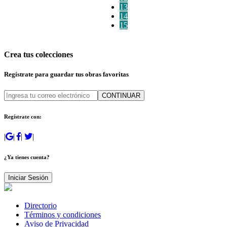
13
14
15
Crea tus colecciones
Regístrate para guardar tus obras favoritas
CONTINUAR
Regístrate con:
|
|
|
|
¿Ya tienes cuenta?
Iniciar Sesión
Directorio
Términos y condiciones
Aviso de Privacidad