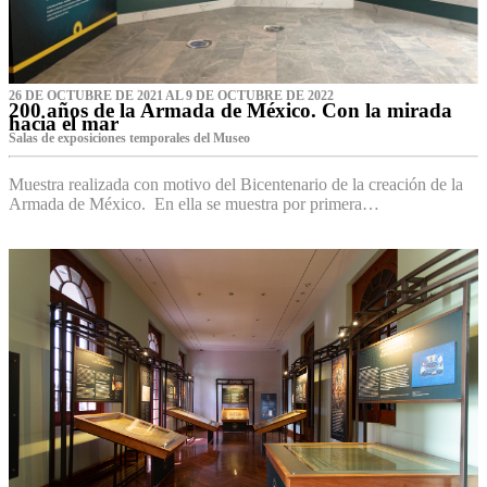
26 DE OCTUBRE DE 2021 AL 9 DE OCTUBRE DE 2022
200 años de la Armada de México. Con la mirada
hacia el mar
Salas de exposiciones temporales del Museo‌
Muestra realizada con motivo del Bicentenario de la creación de la
Armada de México. En ella se muestra por primera…