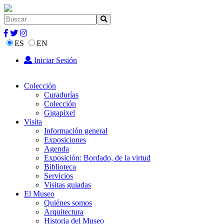
ES
EN
Iniciar Sesión
Colección
Curadurías
Colección
Gigapixel
Visita
Información general
Exposiciones
Agenda
Exposición: Bordado, de la virtud
Biblioteca
Servicios
Visitas guiadas
El Museo
Quiénes somos
Arquitectura
Historia del Museo