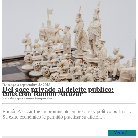
De mayo a septiembre de 2018
Del goce privado al deleite público:
colección Ramón Alcázar
Sala de exposiciones temporales
Ramón Alcázar fue un prominente empresario y político porfirista.
Su éxito económico le permitió practicar su afición…
Ver más