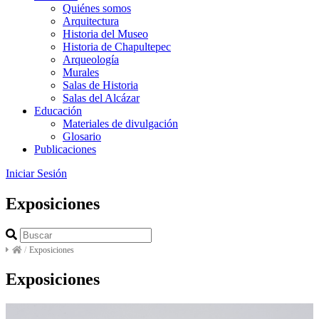
Quiénes somos
Arquitectura
Historia del Museo
Historia de Chapultepec
Arqueología
Murales
Salas de Historia
Salas del Alcázar
Educación
Materiales de divulgación
Glosario
Publicaciones
Iniciar Sesión
Exposiciones
/
Exposiciones
Exposiciones