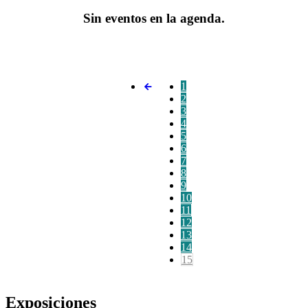
Sin eventos en la agenda.
1
2
3
4
5
6
7
8
9
10
11
12
13
14
15
Exposiciones