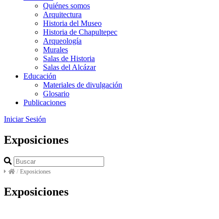
Quiénes somos
Arquitectura
Historia del Museo
Historia de Chapultepec
Arqueología
Murales
Salas de Historia
Salas del Alcázar
Educación
Materiales de divulgación
Glosario
Publicaciones
Iniciar Sesión
Exposiciones
/
Exposiciones
Exposiciones