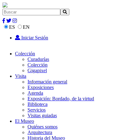
ES
EN
Iniciar Sesión
Colección
Curadurías
Colección
Gigapixel
Visita
Información general
Exposiciones
Agenda
Exposición: Bordado, de la virtud
Biblioteca
Servicios
Visitas guiadas
El Museo
Quiénes somos
Arquitectura
Historia del Museo