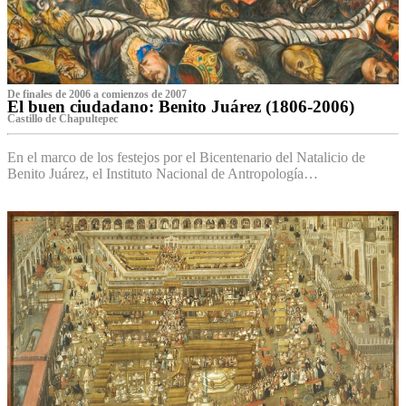
De finales de 2006 a comienzos de 2007
El buen ciudadano: Benito Juárez (1806-2006)
Castillo de Chapultepec
En el marco de los festejos por el Bicentenario del Natalicio de
Benito Juárez, el Instituto Nacional de Antropología…