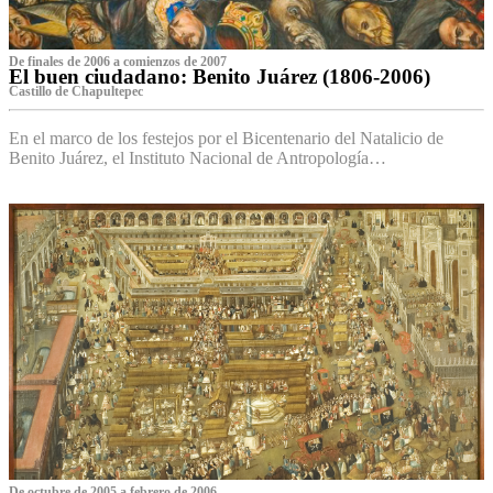
De finales de 2006 a comienzos de 2007
El buen ciudadano: Benito Juárez (1806-2006)
Castillo de Chapultepec
En el marco de los festejos por el Bicentenario del Natalicio de
Benito Juárez, el Instituto Nacional de Antropología…
De octubre de 2005 a febrero de 2006