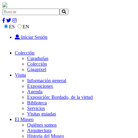
ES
EN
Iniciar Sesión
Colección
Curadurías
Colección
Gigapixel
Visita
Información general
Exposiciones
Agenda
Exposición: Bordado, de la virtud
Biblioteca
Servicios
Visitas guiadas
El Museo
Quiénes somos
Arquitectura
Historia del Museo