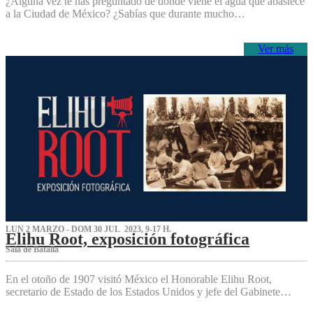
¿Alguna vez te has preguntado de dónde viene el agua que abastece
a la Ciudad de México? ¿Sabías que durante mucho…
Ver más
LUN 2 MARZO - DOM 30 JUL 2023, 9-17 H.
Elihu Root, exposición fotográfica
Sala de Batalla
En el otoño de 1907 visitó México el Honorable Elihu Root,
secretario de Estado de los Estados Unidos y jefe del Gabinete…