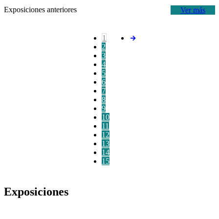
Exposiciones anteriores
Ver más
1
2
3
4
5
6
7
8
9
10
11
12
13
14
15
Exposiciones