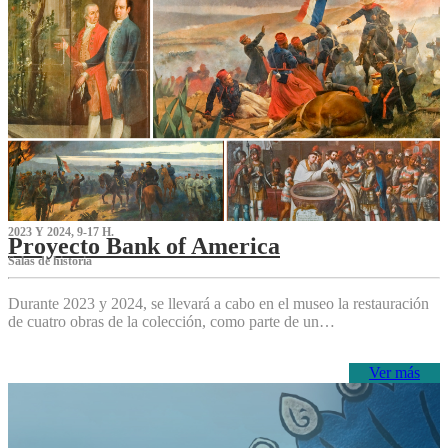
2023 Y 2024, 9-17 H.
Proyecto Bank of America
S‌alas de historia
Durante 2023 y 2024, se llevará a cabo en el museo la restauración
de cuatro obras de la colección, como parte de un…
Ver más