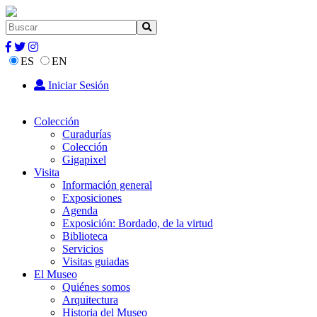
ES
EN
Iniciar Sesión
Colección
Curadurías
Colección
Gigapixel
Visita
Información general
Exposiciones
Agenda
Exposición: Bordado, de la virtud
Biblioteca
Servicios
Visitas guiadas
El Museo
Quiénes somos
Arquitectura
Historia del Museo