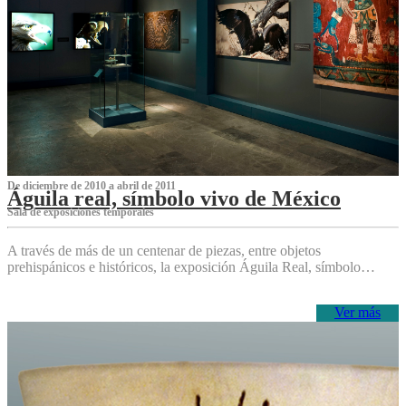
De diciembre de 2010 a abril de 2011
Águila real, símbolo vivo de México
Sala de exposiciones temporales
A través de más de un centenar de piezas, entre objetos
prehispánicos e históricos, la exposición Águila Real, símbolo…
Ver más