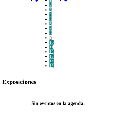
1
2
3
4
5
6
7
8
9
10
11
12
13
14
15
Exposiciones
Sin eventos en la agenda.