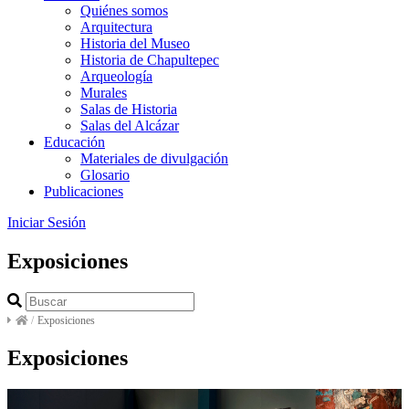
Quiénes somos
Arquitectura
Historia del Museo
Historia de Chapultepec
Arqueología
Murales
Salas de Historia
Salas del Alcázar
Educación
Materiales de divulgación
Glosario
Publicaciones
Iniciar Sesión
Exposiciones
/
Exposiciones
Exposiciones