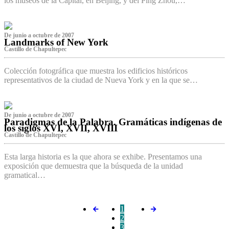
los museos de la Capital, en Beijing, y del Ping Zhou,…
De junio a octubre de 2007
Landmarks of New York
Castillo de Chapultepec
Colección fotográfica que muestra los edificios históricos
representativos de la ciudad de Nueva York y en la que se…
De junio a octubre de 2007
Paradigmas de la Palabra. Gramáticas indígenas de
los siglos XVI, XVII, XVIII
Castillo de Chapultepec
Esta larga historia es la que ahora se exhibe. Presentamos una
exposición que demuestra que la búsqueda de la unidad
gramatical…
1
2
3