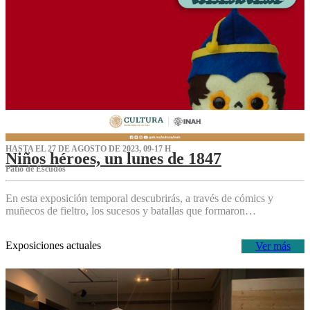
HASTA EL 27 DE AGOSTO DE 2023, 09-17 H
Niños héroes, un lunes de 1847
Patio de Escudos
En esta exposición temporal descubrirás, a través de cómics y
muñecos de fieltro, los sucesos y batallas que formaron…
Exposiciones actuales
Ver más