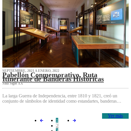
SEPTIEMBRE, 2021 A ENERO, 2022
Pabellón Conmemorativo, Ruta
Itinerante de Banderas Históricas
Sala Siglo XX
La larga Guerra de Independencia, entre 1810 y 1821, creó un
conjunto de símbolos de identidad como estandartes, banderas…
Ver más
1
2
3