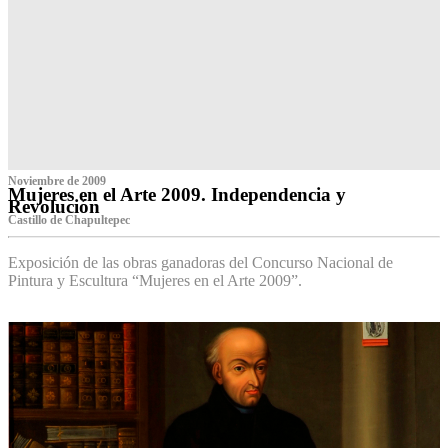
Noviembre de 2009
Mujeres en el Arte 2009. Independencia y
Revolución
Castillo de Chapultepec
Exposición de las obras ganadoras del Concurso Nacional de
Pintura y Escultura “Mujeres en el Arte 2009”.