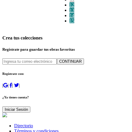
12
13
14
15
Crea tus colecciones
Regístrate para guardar tus obras favoritas
CONTINUAR
Regístrate con:
|
|
|
|
¿Ya tienes cuenta?
Iniciar Sesión
Directorio
Términos y condiciones