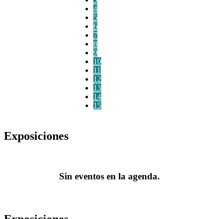
4
5
6
7
8
9
10
11
12
13
14
15
Exposiciones
Sin eventos en la agenda.
Exposiciones