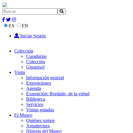
ES
EN
Iniciar Sesión
Colección
Curadurías
Colección
Gigapixel
Visita
Información general
Exposiciones
Agenda
Exposición: Bordado, de la virtud
Biblioteca
Servicios
Visitas guiadas
El Museo
Quiénes somos
Arquitectura
Historia del Museo