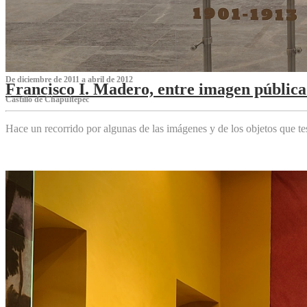
De diciembre de 2011 a abril de 2012
Francisco I. Madero, entre imagen pública 
Castillo de Chapultepec
Hace un recorrido por algunas de las imágenes y de los objetos que 