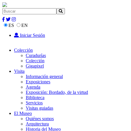
ES
EN
Iniciar Sesión
Colección
Curadurías
Colección
Gigapixel
Visita
Información general
Exposiciones
Agenda
Exposición: Bordado, de la virtud
Biblioteca
Servicios
Visitas guiadas
El Museo
Quiénes somos
Arquitectura
Historia del Museo