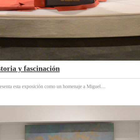
toria y fascinación
 presenta esta exposición como un homenaje a Miguel…