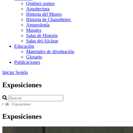
Quiénes somos
Arquitectura
Historia del Museo
Historia de Chapultepec
Arqueología
Murales
Salas de Historia
Salas del Alcázar
Educación
Materiales de divulgación
Glosario
Publicaciones
Iniciar Sesión
Exposiciones
/
Exposiciones
Exposiciones