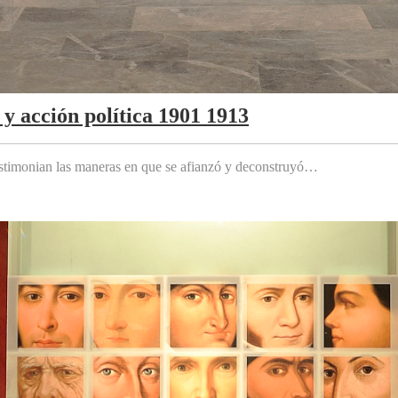
y acción política 1901 1913
testimonian las maneras en que se afianzó y deconstruyó…