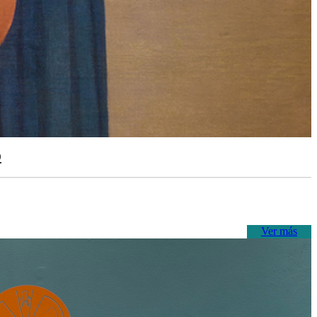
o
Ver más