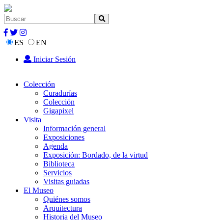
ES
EN
Iniciar Sesión
Colección
Curadurías
Colección
Gigapixel
Visita
Información general
Exposiciones
Agenda
Exposición: Bordado, de la virtud
Biblioteca
Servicios
Visitas guiadas
El Museo
Quiénes somos
Arquitectura
Historia del Museo