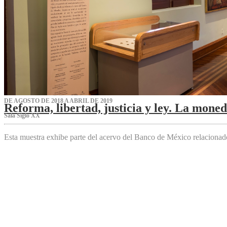
DE AGOSTO DE 2018 A ABRIL DE 2019
Reforma, libertad, justicia y ley. La mone
Sala Siglo XX
Esta muestra exhibe parte del acervo del Banco de México relaciona