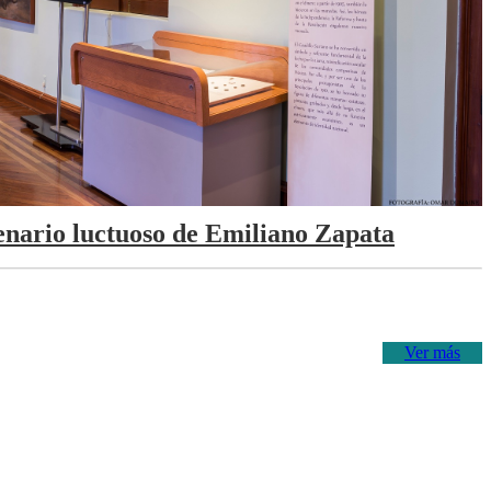
tenario luctuoso de Emiliano Zapata
Ver más