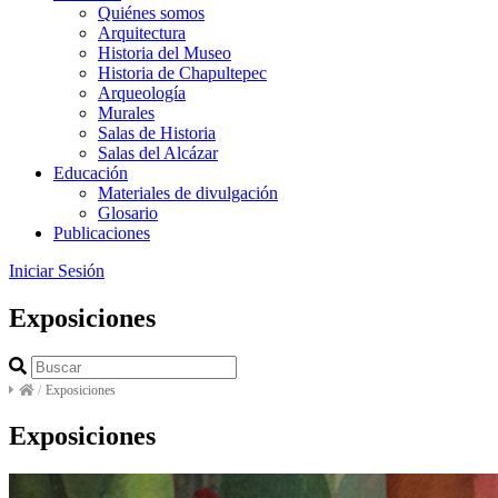
Quiénes somos
Arquitectura
Historia del Museo
Historia de Chapultepec
Arqueología
Murales
Salas de Historia
Salas del Alcázar
Educación
Materiales de divulgación
Glosario
Publicaciones
Iniciar Sesión
Exposiciones
/
Exposiciones
Exposiciones