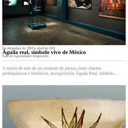
De diciembre de 2010 a abril de 2011
Águila real, símbolo vivo de México
Sala de exposiciones temporales
A través de más de un centenar de piezas, entre objetos
prehispánicos e históricos, la exposición Águila Real, símbolo…