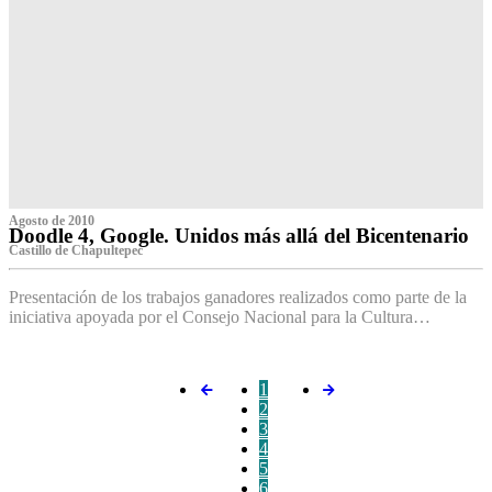
Agosto de 2010
Doodle 4, Google. Unidos más allá del Bicentenario
Castillo de Chapultepec
Presentación de los trabajos ganadores realizados como parte de la
iniciativa apoyada por el Consejo Nacional para la Cultura…
1
2
3
4
5
6