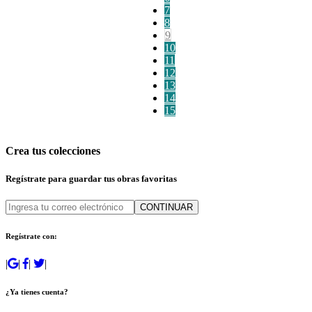
7
8
9
10
11
12
13
14
15
Crea tus colecciones
Regístrate para guardar tus obras favoritas
CONTINUAR
Regístrate con:
|
|
|
|
¿Ya tienes cuenta?