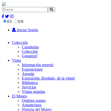
ES
EN
Iniciar Sesión
Colección
Curadurías
Colección
Gigapixel
Visita
Información general
Exposiciones
Agenda
Exposición: Bordado, de la virtud
Biblioteca
Servicios
Visitas guiadas
El Museo
Quiénes somos
Arquitectura
Historia del Museo