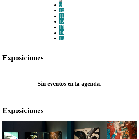
9
10
11
12
13
14
15
Exposiciones
Sin eventos en la agenda.
Exposiciones