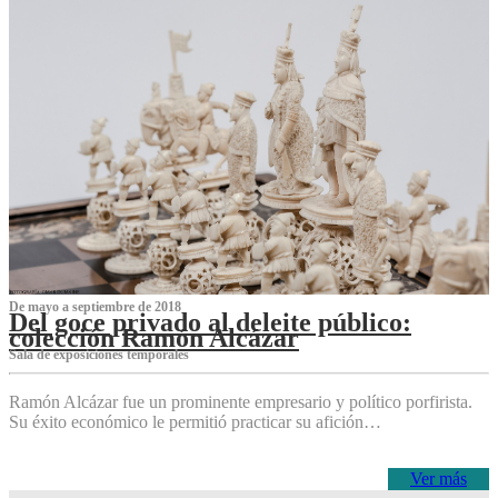
De mayo a septiembre de 2018
Del goce privado al deleite público:
colección Ramón Alcázar
Sala de exposiciones temporales
Ramón Alcázar fue un prominente empresario y político porfirista.
Su éxito económico le permitió practicar su afición…
Ver más