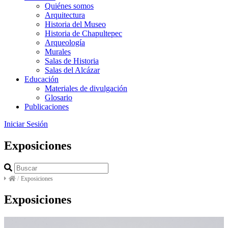
Quiénes somos
Arquitectura
Historia del Museo
Historia de Chapultepec
Arqueología
Murales
Salas de Historia
Salas del Alcázar
Educación
Materiales de divulgación
Glosario
Publicaciones
Iniciar Sesión
Exposiciones
/
Exposiciones
Exposiciones