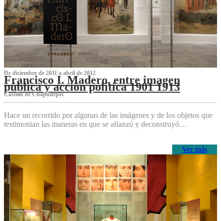
De diciembre de 2011 a abril de 2012
Francisco I. Madero, entre imagen
pública y acción política 1901 1913
Castillo de Chapultepec
Hace un recorrido por algunas de las imágenes y de los objetos que
testimonian las maneras en que se afianzó y deconstruyó…
Ver más