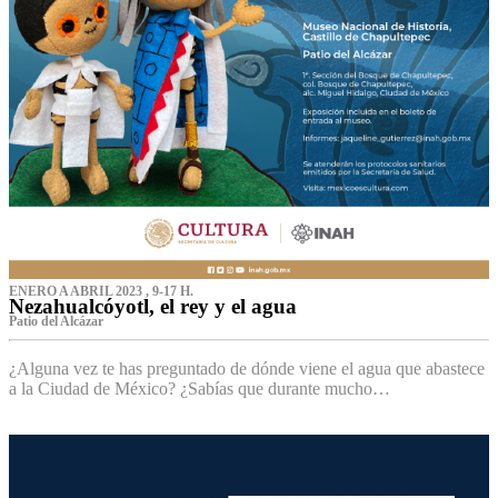
ENERO A ABRIL 2023 , 9-17 H.
Nezahualcóyotl, el rey y el agua
Patio del Alcázar
¿Alguna vez te has preguntado de dónde viene el agua que abastece
a la Ciudad de México? ¿Sabías que durante mucho…