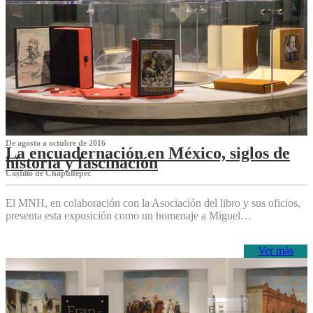
De agosto a octubre de 2016
La encuadernación en México, siglos de
historia y fascinación
Castillo de Chapultepec
El MNH, en colaboración con la Asociación del libro y sus oficios,
presenta esta exposición como un homenaje a Miguel…
Ver más