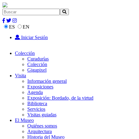
ES
EN
Iniciar Sesión
Colección
Curadurías
Colección
Gigapixel
Visita
Información general
Exposiciones
Agenda
Exposición: Bordado, de la virtud
Biblioteca
Servicios
Visitas guiadas
El Museo
Quiénes somos
Arquitectura
Historia del Museo