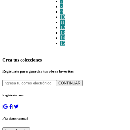
7
8
9
10
11
12
13
14
15
Crea tus colecciones
Regístrate para guardar tus obras favoritas
CONTINUAR
Regístrate con:
|
|
|
|
¿Ya tienes cuenta?