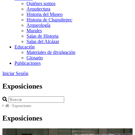
Quiénes somos
Arquitectura
Historia del Museo
Historia de Chapultepec
Arqueología
Murales
Salas de Historia
Salas del Alcázar
Educación
Materiales de divulgación
Glosario
Publicaciones
Iniciar Sesión
Exposiciones
/
Exposiciones
Exposiciones