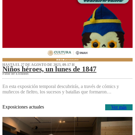
HASTA EL 27 DE AGOSTO DE 2023, 09-17 H
Niños héroes, un lunes de 1847
Patio de Escudos
En esta exposición temporal descubrirás, a través de cómics y
muñecos de fieltro, los sucesos y batallas que formaron…
Exposiciones actuales
Ver más