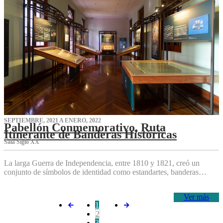
SEPTIEMBRE, 2021 A ENERO, 2022
Pabellón Conmemorativo, Ruta
Itinerante de Banderas Históricas
Sala Siglo XX
La larga Guerra de Independencia, entre 1810 y 1821, creó un
conjunto de símbolos de identidad como estandartes, banderas…
Ver más
1
2
3