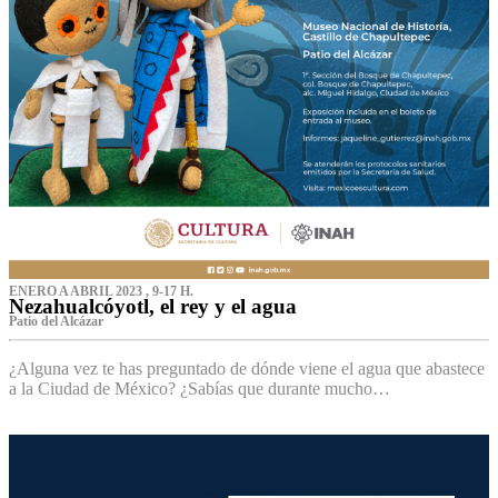
ENERO A ABRIL 2023 , 9-17 H.
Nezahualcóyotl, el rey y el agua
Patio del Alcázar
¿Alguna vez te has preguntado de dónde viene el agua que abastece
a la Ciudad de México? ¿Sabías que durante mucho…