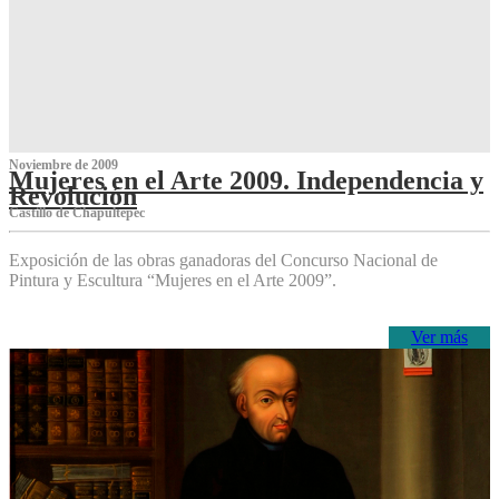
Noviembre de 2009
Mujeres en el Arte 2009. Independencia y
Revolución
Castillo de Chapultepec
Exposición de las obras ganadoras del Concurso Nacional de
Pintura y Escultura “Mujeres en el Arte 2009”.
Ver más