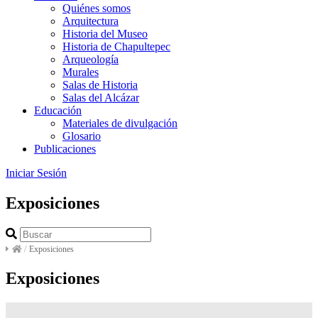
Quiénes somos
Arquitectura
Historia del Museo
Historia de Chapultepec
Arqueología
Murales
Salas de Historia
Salas del Alcázar
Educación
Materiales de divulgación
Glosario
Publicaciones
Iniciar Sesión
Exposiciones
/
Exposiciones
Exposiciones