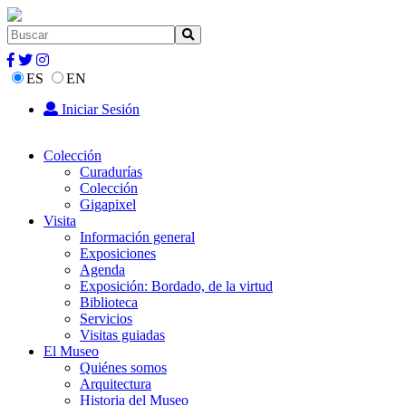
ES
EN
Iniciar Sesión
Colección
Curadurías
Colección
Gigapixel
Visita
Información general
Exposiciones
Agenda
Exposición: Bordado, de la virtud
Biblioteca
Servicios
Visitas guiadas
El Museo
Quiénes somos
Arquitectura
Historia del Museo