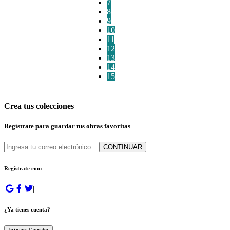
7
8
9
10
11
12
13
14
15
Crea tus colecciones
Regístrate para guardar tus obras favoritas
CONTINUAR
Regístrate con:
|
|
|
|
¿Ya tienes cuenta?