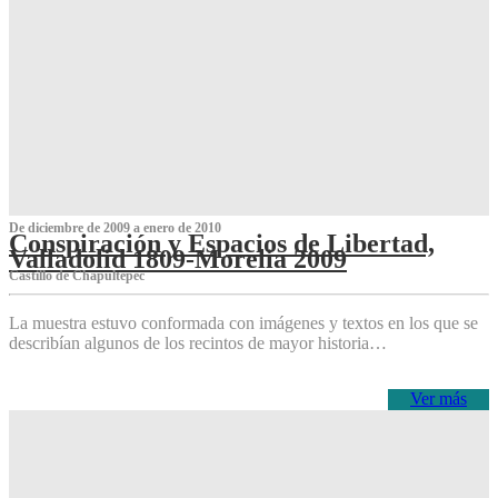
De diciembre de 2009 a enero de 2010
Conspiración y Espacios de Libertad,
Valladolid 1809-Morelia 2009
Castillo de Chapultepec
La muestra estuvo conformada con imágenes y textos en los que se
describían algunos de los recintos de mayor historia…
Ver más