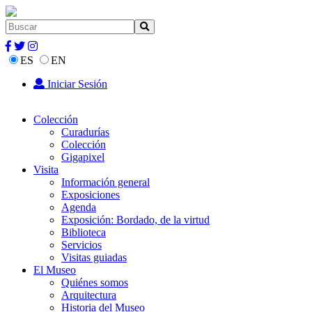
ES
EN
Iniciar Sesión
Colección
Curadurías
Colección
Gigapixel
Visita
Información general
Exposiciones
Agenda
Exposición: Bordado, de la virtud
Biblioteca
Servicios
Visitas guiadas
El Museo
Quiénes somos
Arquitectura
Historia del Museo