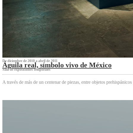
De diciembre de 2010 a abril de 2011
Águila real, símbolo vivo de México
Sala de exposiciones temporales
A través de más de un centenar de piezas, entre objetos prehispánicos