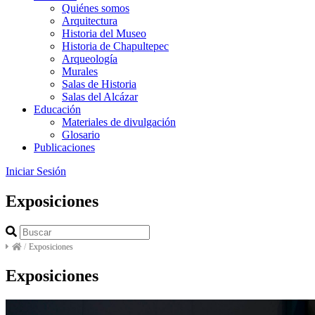
Quiénes somos
Arquitectura
Historia del Museo
Historia de Chapultepec
Arqueología
Murales
Salas de Historia
Salas del Alcázar
Educación
Materiales de divulgación
Glosario
Publicaciones
Iniciar Sesión
Exposiciones
/
Exposiciones
Exposiciones