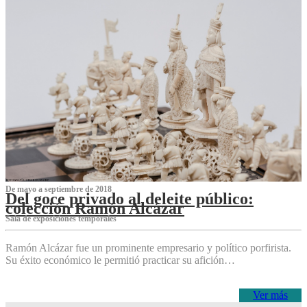
De mayo a septiembre de 2018
Del goce privado al deleite público:
colección Ramón Alcázar
Sala de exposiciones temporales
Ramón Alcázar fue un prominente empresario y político porfirista.
Su éxito económico le permitió practicar su afición…
Ver más