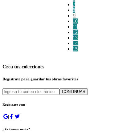
7
8
9
10
11
12
13
14
15
Crea tus colecciones
Regístrate para guardar tus obras favoritas
CONTINUAR
Regístrate con:
|
|
|
|
¿Ya tienes cuenta?