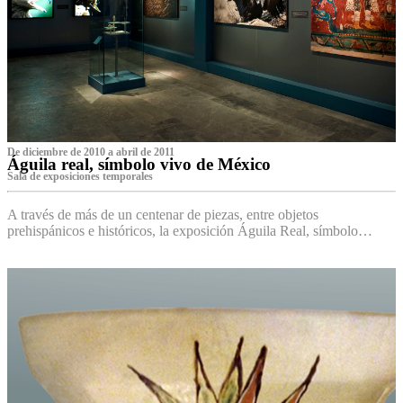
De diciembre de 2010 a abril de 2011
Águila real, símbolo vivo de México
Sala de exposiciones temporales
A través de más de un centenar de piezas, entre objetos
prehispánicos e históricos, la exposición Águila Real, símbolo…